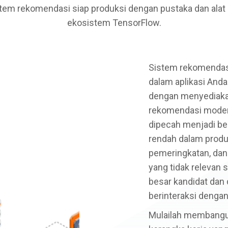
m rekomendasi siap produksi dengan pustaka dan alat 
ekosistem TensorFlow.
Sistem rekomendas
dalam aplikasi An
dengan menyediakan
rekomendasi moder
dipecah menjadi be
rendah dalam produk
pemeringkatan, dan
yang tidak relevan 
besar kandidat dan 
berinteraksi dengan
Mulailah membang