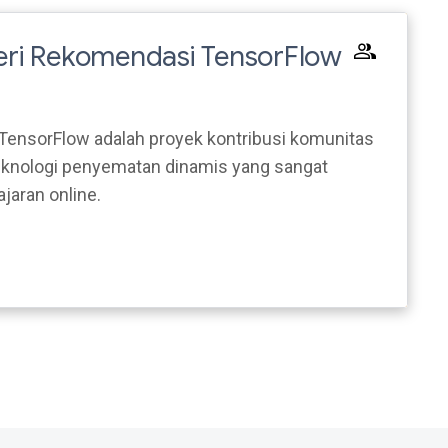
ri Rekomendasi TensorFlow
ensorFlow adalah proyek kontribusi komunitas
knologi penyematan dinamis yang sangat
jaran online.