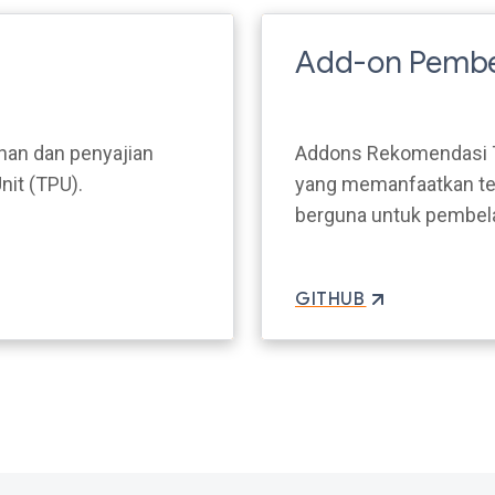
Add-on Pembe
han dan penyajian
Addons Rekomendasi T
nit (TPU).
yang memanfaatkan te
berguna untuk pembela
GITHUB