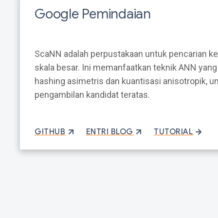
Google Pemindaian
ScaNN adalah perpustakaan untuk pencarian k
skala besar. Ini memanfaatkan teknik ANN yang 
hashing asimetris dan kuantisasi anisotropik,
pengambilan kandidat teratas.
GITHUB
ENTRI BLOG
TUTORIAL