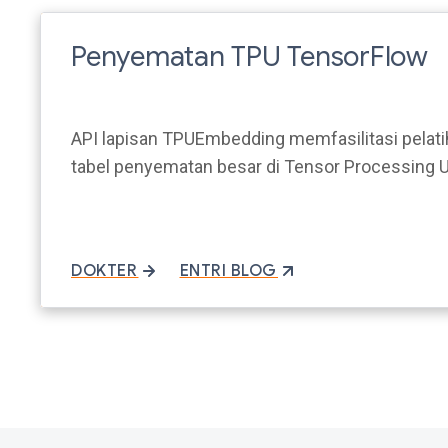
Penyematan TPU TensorFlow
API lapisan TPUEmbedding memfasilitasi pelati
tabel penyematan besar di Tensor Processing U
DOKTER
ENTRI BLOG