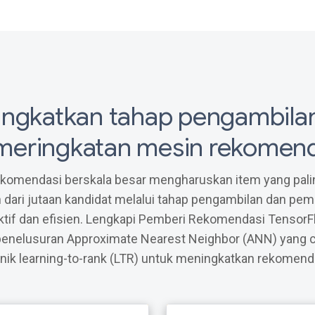
#
#
 {"predictions"
ngkatkan tahap pengambila
meringkatan mesin rekomend
komendasi berskala besar mengharuskan item yang pali
 dari jutaan kandidat melalui tahap pengambilan dan pe
ktif dan efisien. Lengkapi Pemberi Rekomendasi Tensor
penelusuran Approximate Nearest Neighbor (ANN) yang 
nik learning-to-rank (LTR) untuk meningkatkan rekomend