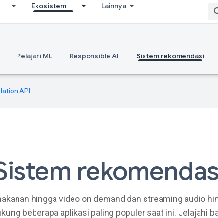
Ekosistem
Lainnya
Pelajari ML
Responsible AI
Sistem rekomendasi
lation API
.
Sistem rekomendas
akanan hingga video on demand dan streaming audio hi
ng beberapa aplikasi paling populer saat ini. Jelajahi 