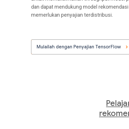
dan dapat mendukung model rekomendasi 
memerlukan penyajian terdistribusi.
Mulailah dengan Penyajian TensorFlow
Pelaj
rekome