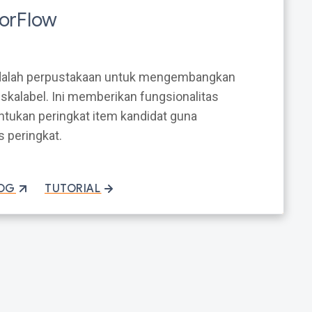
sorFlow
dalah perpustakaan untuk mengembangkan
skalabel. Ini memberikan fungsionalitas
ukan peringkat item kandidat guna
 peringkat.
LOG
TUTORIAL