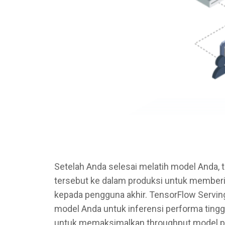
Setelah Anda selesai melatih model Anda, 
tersebut ke dalam produksi untuk member
kepada pengguna akhir. TensorFlow Servi
model Anda untuk inferensi performa tinggi.
untuk memaksimalkan throughput model p