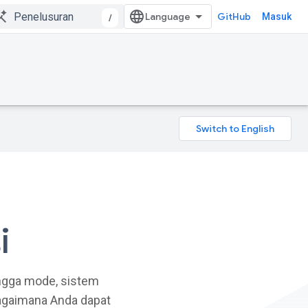
GitHub
Masuk
/
i
ngga mode, sistem
bagaimana Anda dapat