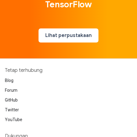
TensorFlow
Lihat perpustakaan
Tetap terhubung
Blog
Forum
GitHub
Twitter
YouTube
Dukungan