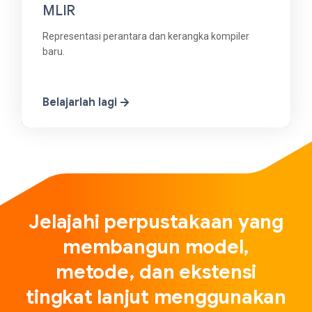
MLIR
Representasi perantara dan kerangka kompiler
baru.
Belajarlah lagi
Jelajahi perpustakaan yang
membangun model,
metode, dan ekstensi
tingkat lanjut menggunakan