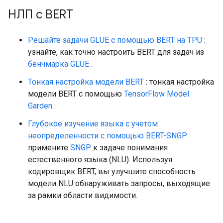
НЛП с BERT
Решайте задачи GLUE с помощью BERT на TPU
:
узнайте, как точно настроить BERT для задач из
бенчмарка GLUE
.
Тонкая настройка модели BERT
: тонкая настройка
модели BERT с помощью
TensorFlow Model
Garden
.
Глубокое изучение языка с учетом
неопределенности с помощью BERT-SNGP
:
примените
SNGP
к задаче понимания
естественного языка (NLU). Используя
кодировщик BERT, вы улучшите способность
модели NLU обнаруживать запросы, выходящие
за рамки области видимости.