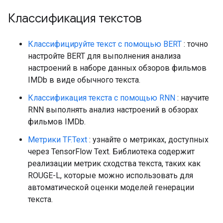
Классификация текстов
Классифицируйте текст с помощью BERT
: точно
настройте BERT для выполнения анализа
настроений в наборе данных обзоров фильмов
IMDb в виде обычного текста.
Классификация текста с помощью RNN
: научите
RNN выполнять анализ настроений в обзорах
фильмов IMDb.
Метрики TF.Text
: узнайте о метриках, доступных
через TensorFlow Text. Библиотека содержит
реализации метрик сходства текста, таких как
ROUGE-L, которые можно использовать для
автоматической оценки моделей генерации
текста.