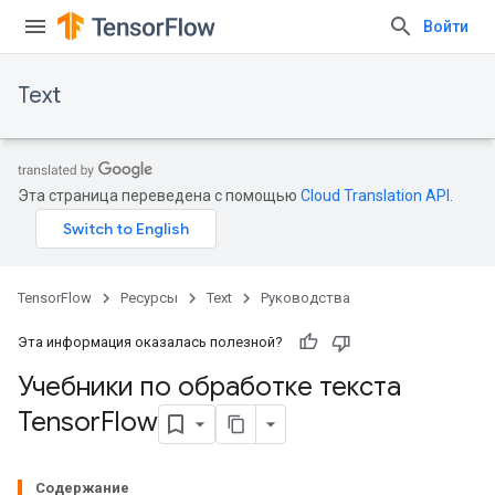
Войти
Text
Эта страница переведена с помощью
Cloud Translation API
.
TensorFlow
Ресурсы
Text
Руководства
Эта информация оказалась полезной?
Учебники по обработке текста
Tensor
Flow
Содержание