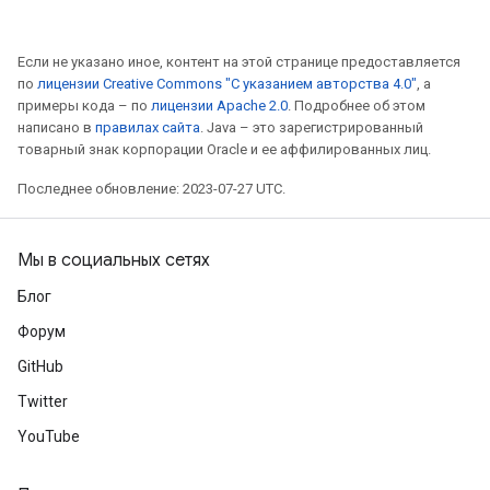
Если не указано иное, контент на этой странице предоставляется
по
лицензии Creative Commons "С указанием авторства 4.0"
, а
примеры кода – по
лицензии Apache 2.0
. Подробнее об этом
написано в
правилах сайта
. Java – это зарегистрированный
товарный знак корпорации Oracle и ее аффилированных лиц.
Последнее обновление: 2023-07-27 UTC.
Мы в социальных сетях
Блог
Форум
GitHub
Twitter
YouTube