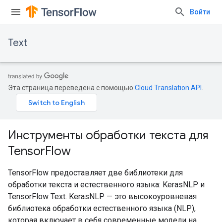
Войти
Text
Эта страница переведена с помощью
Cloud Translation API
.
Инструменты обработки текста для
TensorFlow
TensorFlow предоставляет две библиотеки для
обработки текста и естественного языка: KerasNLP и
TensorFlow Text. KerasNLP — это высокоуровневая
библиотека обработки естественного языка (NLP),
которая включает в себя современные модели на