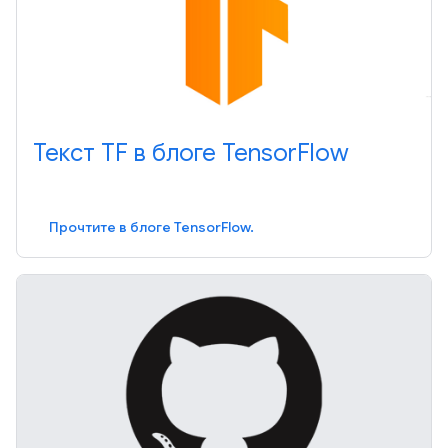
Текст TF в блоге TensorFlow
Прочтите в блоге TensorFlow.