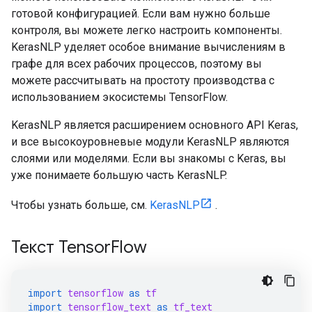
готовой конфигурацией. Если вам нужно больше
контроля, вы можете легко настроить компоненты.
KerasNLP уделяет особое внимание вычислениям в
графе для всех рабочих процессов, поэтому вы
можете рассчитывать на простоту производства с
использованием экосистемы TensorFlow.
KerasNLP является расширением основного API Keras,
и все высокоуровневые модули KerasNLP являются
слоями или моделями. Если вы знакомы с Keras, вы
уже понимаете большую часть KerasNLP.
Чтобы узнать больше, см.
KerasNLP
.
Текст TensorFlow
import
tensorflow
as
tf
import
tensorflow_text
as
tf_text