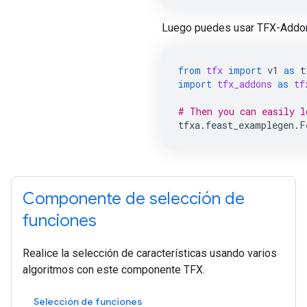
Luego puedes usar TFX-Addo
from
tfx
import
v1
as
t
import
tfx_addons
as
tf
# Then you can easily l
tfxa
.
feast_examplegen
.
F
Componente de selección de
funciones
Realice la selección de características usando varios
algoritmos con este componente TFX.
Selección de funciones