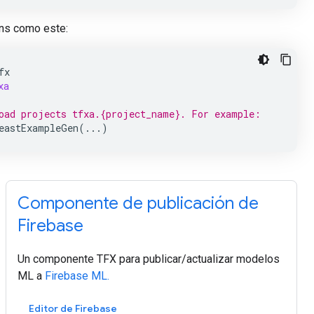
ns como este:
fx
xa
oad projects tfxa.{project_name}. For example:
eastExampleGen
(
...
)
Componente de publicación de
Firebase
Un componente TFX para publicar/actualizar modelos
ML a
Firebase ML.
Editor de Firebase