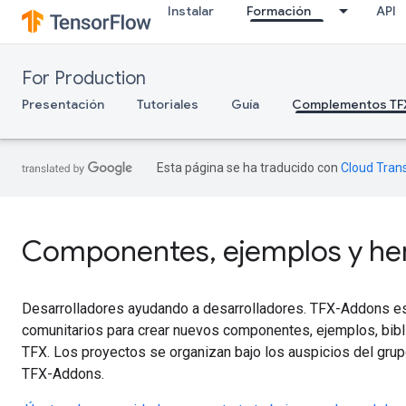
Instalar
Formación
API
For Production
Presentación
Tutoriales
Guía
Complementos TF
Esta página se ha traducido con
Cloud Trans
Componentes, ejemplos y her
Desarrolladores ayudando a desarrolladores. TFX-Addons es
comunitarios para crear nuevos componentes, ejemplos, bibl
TFX. Los proyectos se organizan bajo los auspicios del grup
TFX-Addons.