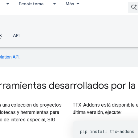
Ecosistema
Más
X
API
lation API
.
ramientas desarrollados por l
 una colección de proyectos
TFX-Addons está disponible en
iotecas y herramientas para
última versión, ejecute:
o de interés especial, SIG
pip install tfx-addons