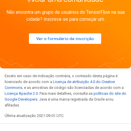
Não encontra um grupo de usuários do TensorFlow na sua
cidade? Inscreva-se para começar um.
Ver o formulário de inscrição
Exceto em caso de indicação contrária, o conteúdo desta página é
licenciado de acordo com a
Licença de atribuição 4.0 do Creative
Commons
, e as amostras de código são licenciadas de acordo com a
Licença Apache 2.0
. Para mais detalhes, consulte as
políticas do site do
Google Developers
. Java é uma marca registrada da Oracle e/ou
afiliadas.
Última atualização 2021-09-01 UTC.