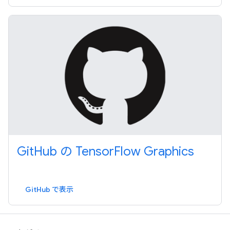
GitHub の TensorFlow Graphics
GitHub で表示