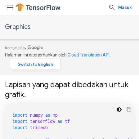
Masuk
Graphics
Halaman ini diterjemahkan oleh
Cloud Translation API
.
Lapisan yang dapat dibedakan untuk
grafik.
import
numpy
as
np
import
tensorflow
as
tf
import
trimesh