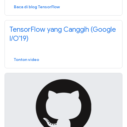
Baca di blog TensorFlow
TensorFlow yang Canggih (Google
I/O'19)
Tonton video