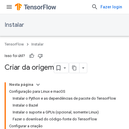
Fazer login
Instalar
TensorFlow
Instalar
Isso foi útil?
Criar da origem
Nesta página
Configuração para Linux e macOS
Instalar o Python e as dependências de pacote do TensorFlow
Instalar o Bazel
Instalar o suporte a GPUs (opcional, somente Linux)
Fazer o download do código-fonte do TensorFlow
Configurar a criação