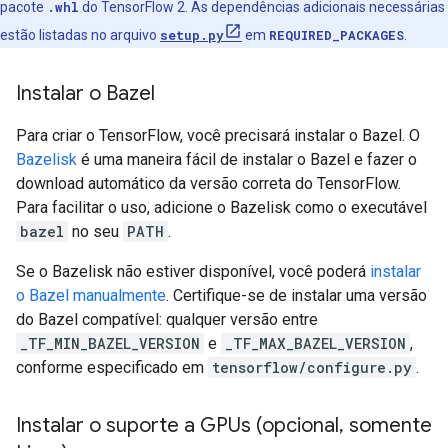
pacote
.whl
do TensorFlow 2. As dependências adicionais necessárias
estão listadas no arquivo
setup.py
em
REQUIRED_PACKAGES
.
Instalar o Bazel
Para criar o TensorFlow, você precisará instalar o Bazel. O
Bazelisk
é uma maneira fácil de instalar o Bazel e fazer o
download automático da versão correta do TensorFlow.
Para facilitar o uso, adicione o Bazelisk como o executável
bazel
no seu
PATH
.
Se o Bazelisk não estiver disponível, você poderá
instalar
o Bazel manualmente
. Certifique-se de instalar uma versão
do Bazel compatível: qualquer versão entre
_TF_MIN_BAZEL_VERSION
e
_TF_MAX_BAZEL_VERSION
,
conforme especificado em
tensorflow/configure.py
.
Instalar o suporte a GPUs (opcional
,
somente