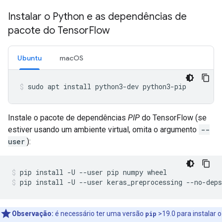
Instalar o Python e as dependências de
pacote do Tensor
Flow
Ubuntu
macOS
sudo
apt
install
python3-dev
python3-pip
Instale o pacote de dependências
PIP
do TensorFlow (se
estiver usando um ambiente virtual, omita o argumento
--
user
):
pip
install
-U
--user
pip
numpy
wheel
pip
install
-U
--user
keras_preprocessing
--no-deps
Observação:
é necessário ter uma versão
pip
>19.0 para instalar o