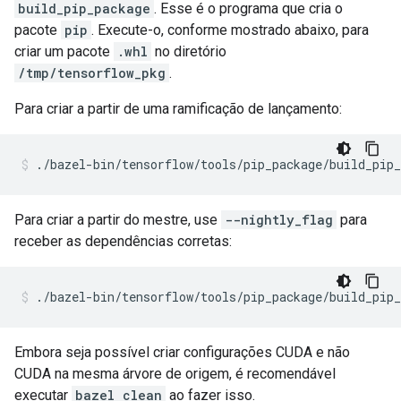
build_pip_package
. Esse é o programa que cria o
pacote
pip
. Execute-o, conforme mostrado abaixo, para
criar um pacote
.whl
no diretório
/tmp/tensorflow_pkg
.
Para criar a partir de uma ramificação de lançamento:
Para criar a partir do mestre, use
--nightly_flag
para
receber as dependências corretas:
Embora seja possível criar configurações CUDA e não
CUDA na mesma árvore de origem, é recomendável
executar
bazel clean
ao fazer isso.