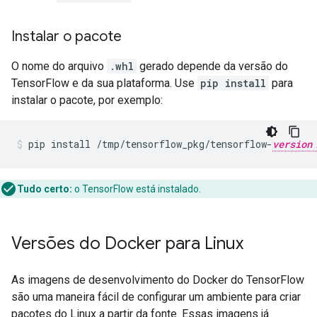
Instalar o pacote
O nome do arquivo
.whl
gerado depende da versão do
TensorFlow e da sua plataforma. Use
pip install
para
instalar o pacote, por exemplo:
pip
install
/tmp/tensorflow_pkg/tensorflow-
version
Tudo certo:
o TensorFlow está instalado.
Versões do Docker para Linux
As imagens de desenvolvimento do Docker do TensorFlow
são uma maneira fácil de configurar um ambiente para criar
pacotes do Linux a partir da fonte. Essas imagens já