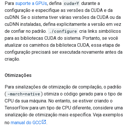
Para
suporte a GPUs
, defina
cuda=Y
durante a
configuração e especifique as versões da CUDA e da
cuDNN. Se o sistema tiver várias versões da CUDA ou da
cuDNN instaladas, defina explicitamente a versão em vez
de confiar no padrão.
./configure
cria links simbólicos
para as bibliotecas CUDA do sistema. Portanto, se você
atualizar os caminhos da biblioteca CUDA, essa etapa de
configuração precisará ser executada novamente antes da
criação.
Otimizações
Para sinalizações de otimização de compilação, o padrão
(
-march=native
) otimiza o código gerado para o tipo de
CPU da sua máquina. No entanto, se estiver criando o
TensorFlow para um tipo de CPU diferente, considere uma
sinalização de otimização mais específica. Veja exemplos
no
manual do GCC
.