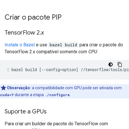
Criar o pacote PIP
Tensor
Flow 2
.
x
Instale o Bazel
e use
bazel build
para criar o pacote do
TensorFlow 2.x compatível
somente com CPU
:
Observação:
a compatibilidade com GPU pode ser ativada com
cuda=Y
durante a etapa
./configure
.
Suporte a GPUs
Para criar um builder de pacote do TensorFlow com