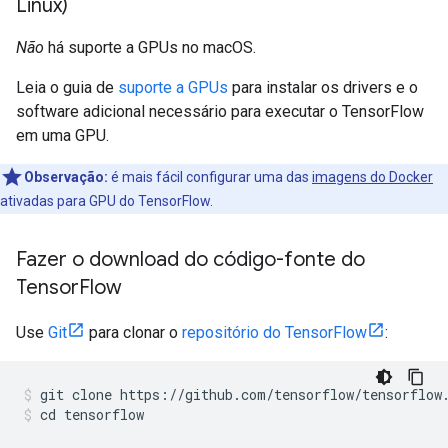
Linux)
Não
há suporte a GPUs no macOS.
Leia o guia de
suporte a GPUs
para instalar os drivers e o
software adicional necessário para executar o TensorFlow
em uma GPU.
Observação:
é mais fácil configurar uma das
imagens do Docker
ativadas para GPU do TensorFlow.
Fazer o download do código-fonte do
Tensor
Flow
Use
Git
para clonar o
repositório do TensorFlow
:
git clone https://github.com/tensorflow/tensorflow
cd tensorflow