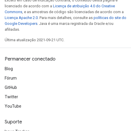
Exceto em caso de indicação contrária, o conteúdo desta página é
licenciado de acordo com a
Licença de atribuição 4.0 do Creative
Commons
, e as amostras de código são licenciadas de acordo com a
Licença Apache 2.0
. Para mais detalhes, consulte as
políticas do site do
Google Developers
. Java é uma marca registrada da Oracle e/ou
afiliadas.
Última atualização 2021-09-21 UTC.
Permanecer conectado
Blog
Fórum
GitHub
Twitter
YouTube
Suporte