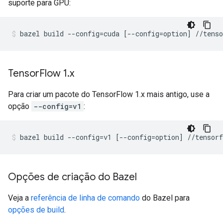
suporte para GPU:
Tensor
Flow 1
.
x
Para criar um pacote do TensorFlow 1.x mais antigo, use a
opção
--config=v1
:
Opções de criação do Bazel
Veja a
referência de linha de comando
do Bazel para
opções de build
.