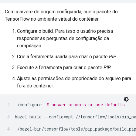
Com a árvore de origem configurada, crie o pacote do
TensorFlow no ambiente virtual do contêiner:
Configure o build. Para isso o usuário precisa
responder às perguntas de configuração da
compilação.
Crie a ferramenta usada para criar o pacote
PIP
.
Execute a ferramenta para criar o pacote
PIP
.
Ajuste as permissões de propriedade do arquivo para
fora do contêiner.
./configure
# answer prompts or use defaults
bazel
build
--config
=
opt
//tensorflow/tools/pip_p
./bazel-bin/tensorflow/tools/pip_package/build_pi