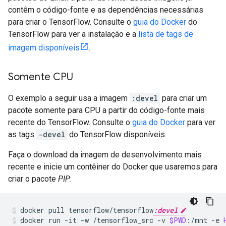
contêm o código-fonte e as dependências necessárias
para criar o TensorFlow. Consulte o
guia do Docker
do
TensorFlow para ver a instalação e a
lista de tags de
imagem disponíveis
.
Somente CPU
O exemplo a seguir usa a imagem
:devel
para criar um
pacote somente para CPU a partir do código-fonte mais
recente do TensorFlow. Consulte o
guia do Docker
para ver
as tags
-devel
do TensorFlow disponíveis.
Faça o download da imagem de desenvolvimento mais
recente e inicie um contêiner do Docker que usaremos para
criar o pacote
PIP
:
docker
pull
tensorflow/tensorflow
:devel
docker
run
-it
-w
/tensorflow_src
-v
$PWD
:/mnt
-e