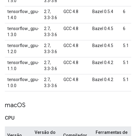
1.5.0
3.3-3.6
tensorflow_gpu-
2.7,
GCC 4.8
Bazel 0.5.4
6
1.4.0
3.3-3.6
tensorflow_gpu-
2.7,
GCC 4.8
Bazel 0.4.5
6
1.3.0
3.3-3.6
tensorflow_gpu-
2.7,
GCC 4.8
Bazel 0.4.5
5.1
1.2.0
3.3-3.6
tensorflow_gpu-
2.7,
GCC 4.8
Bazel 0.4.2
5.1
1.1.0
3.3-3.6
tensorflow_gpu-
2.7,
GCC 4.8
Bazel 0.4.2
5.1
1.0.0
3.3-3.6
mac
OS
CPU
Versão do
Ferramentas de
Versão
Compilador