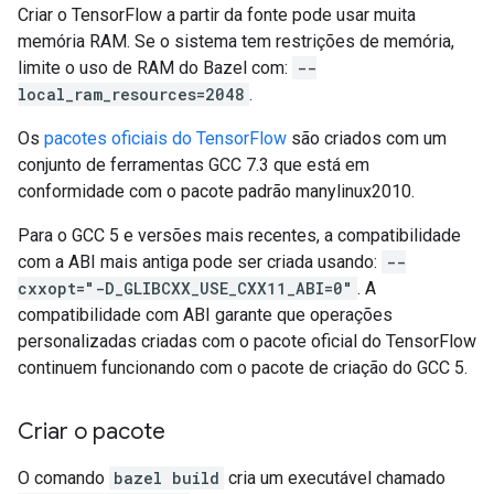
Criar o TensorFlow a partir da fonte pode usar muita
memória RAM. Se o sistema tem restrições de memória,
limite o uso de RAM do Bazel com:
--
local_ram_resources=2048
.
Os
pacotes oficiais do TensorFlow
são criados com um
conjunto de ferramentas GCC 7.3 que está em
conformidade com o pacote padrão manylinux2010.
Para o GCC 5 e versões mais recentes, a compatibilidade
com a ABI mais antiga pode ser criada usando:
--
cxxopt="-D_GLIBCXX_USE_CXX11_ABI=0"
. A
compatibilidade com ABI garante que operações
personalizadas criadas com o pacote oficial do TensorFlow
continuem funcionando com o pacote de criação do GCC 5.
Criar o pacote
O comando
bazel build
cria um executável chamado