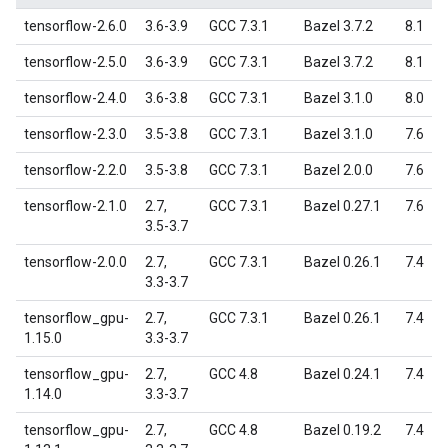
tensorflow-2.6.0
3.6-3.9
GCC 7.3.1
Bazel 3.7.2
8.1
tensorflow-2.5.0
3.6-3.9
GCC 7.3.1
Bazel 3.7.2
8.1
tensorflow-2.4.0
3.6-3.8
GCC 7.3.1
Bazel 3.1.0
8.0
tensorflow-2.3.0
3.5-3.8
GCC 7.3.1
Bazel 3.1.0
7.6
tensorflow-2.2.0
3.5-3.8
GCC 7.3.1
Bazel 2.0.0
7.6
tensorflow-2.1.0
2.7,
GCC 7.3.1
Bazel 0.27.1
7.6
3.5-3.7
tensorflow-2.0.0
2.7,
GCC 7.3.1
Bazel 0.26.1
7.4
3.3-3.7
tensorflow_gpu-
2.7,
GCC 7.3.1
Bazel 0.26.1
7.4
1.15.0
3.3-3.7
tensorflow_gpu-
2.7,
GCC 4.8
Bazel 0.24.1
7.4
1.14.0
3.3-3.7
tensorflow_gpu-
2.7,
GCC 4.8
Bazel 0.19.2
7.4