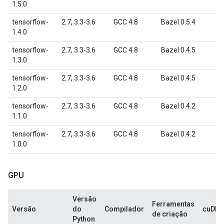
1.5.0
tensorflow-
2.7, 3.3-3.6
GCC 4.8
Bazel 0.5.4
1.4.0
tensorflow-
2.7, 3.3-3.6
GCC 4.8
Bazel 0.4.5
1.3.0
tensorflow-
2.7, 3.3-3.6
GCC 4.8
Bazel 0.4.5
1.2.0
tensorflow-
2.7, 3.3-3.6
GCC 4.8
Bazel 0.4.2
1.1.0
tensorflow-
2.7, 3.3-3.6
GCC 4.8
Bazel 0.4.2
1.0.0
GPU
Versão
Ferramentas
Versão
do
Compilador
cuDN
de criação
Python