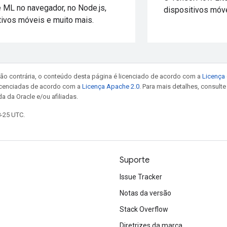
 ML no navegador, no Node.js,
dispositivos móve
ivos móveis e muito mais.
ão contrária, o conteúdo desta página é licenciado de acordo com a
Licença 
icenciadas de acordo com a
Licença Apache 2.0
. Para mais detalhes, consult
a da Oracle e/ou afiliadas.
8-25 UTC.
Suporte
Issue Tracker
Notas da versão
Stack Overflow
Diretrizes da marca