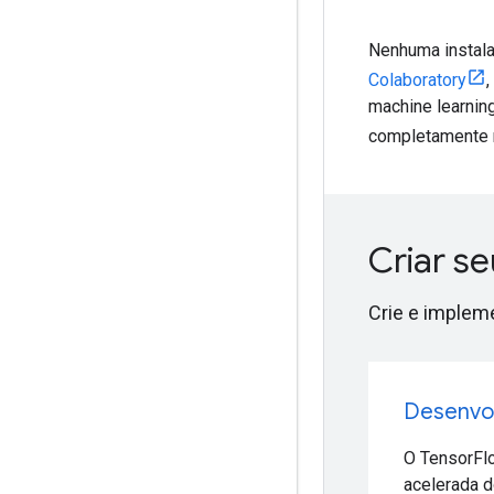
Nenhuma instala
Colaboratory
machine learnin
completamente 
Criar s
Crie e implem
Desenvo
O TensorFlo
acelerada d