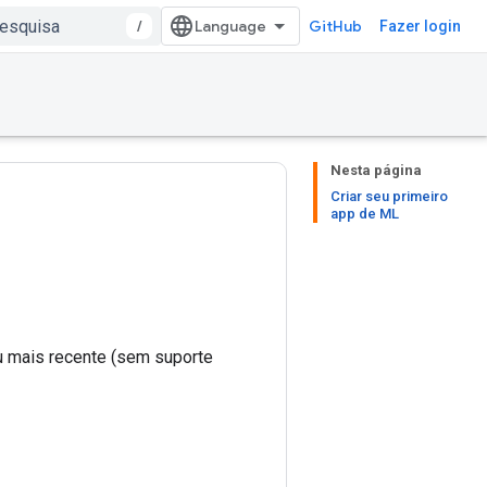
/
GitHub
Fazer login
Nesta página
Criar seu primeiro
app de ML
u mais recente (sem suporte