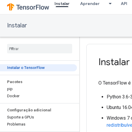
Instalar
Aprender
API
Instalar
Instalar
Instalar o Tensor
Flow
Pacotes
O TensorFlow é 
pip
Docker
Python 3.6-
Ubuntu 16.0
Configuração adicional
Suporte a GPUs
Windows 7 
Problemas
redistribuíve