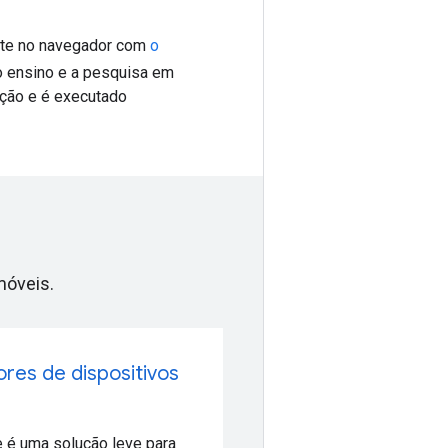
te no navegador com
o
 o ensino e a pesquisa em
ação e é executado
móveis.
res de dispositivos
 é uma solução leve para