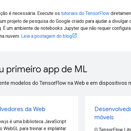
ção é necessária. Execute os
tutoriais do TensorFlow
diretamen
, um projeto de pesquisa do Google criado para ajudar a divulgar
g. É um ambiente de notebooks Jupyter que não requer configur
na nuvem.
Leia a postagem do blog
.
eu primeiro app de ML
ente modelos do TensorFlow na Web e em dispositivos 
lvedores da Web
Desenvolvedo
móveis
w.js é uma biblioteca JavaScript
o WebGL para treinar e implantar
O TensorFlow Lite