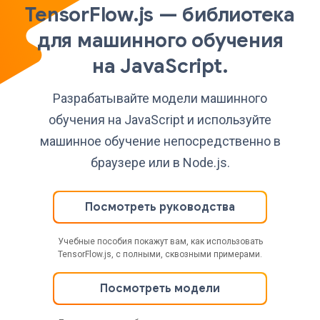
TensorFlow.js — библиотека
для машинного обучения
на JavaScript.
Разрабатывайте модели машинного
обучения на JavaScript и используйте
машинное обучение непосредственно в
браузере или в Node.js.
Посмотреть руководства
Учебные пособия покажут вам, как использовать
TensorFlow.js, с полными, сквозными примерами.
Посмотреть модели