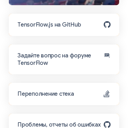
TensorFlow.js на GitHub
Задайте вопрос на форуме
TensorFlow
Переполнение стека
Проблемы, отчеты об ошибках