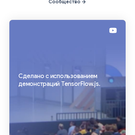
Сообщество
Сделано с использованием
демонстраций TensorFlow.js.