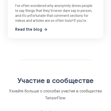
I've often wondered why anonymity drives people
to say things that they'd never dare say in person,
and it’s unfortunate that comment sections for
videos and articles are so often toxic! If you’re
interested in content moderation, you can use
Read the blog
machine
Участие в сообществе
Узнайте больше о способах участия в сообществе
TensorFlow.