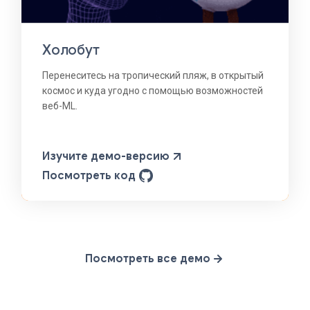
Холобут
Перенеситесь на тропический пляж, в открытый
космос и куда угодно с помощью возможностей
веб-ML.
Изучите демо-версию
Посмотреть код
Посмотреть все демо