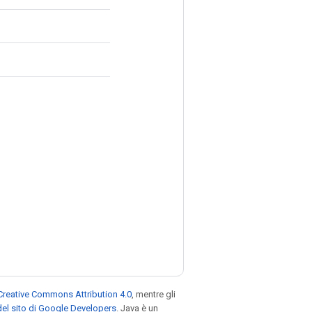
Creative Commons Attribution 4.0
, mentre gli
el sito di Google Developers
. Java è un