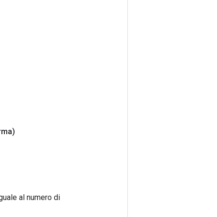
rma)
guale al numero di