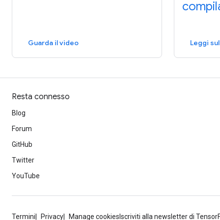
compil
Guarda il video
Leggi sul
Resta connesso
Blog
Forum
GitHub
Twitter
YouTube
Termini
Privacy
Manage cookies
Iscriviti alla newsletter di Tenso