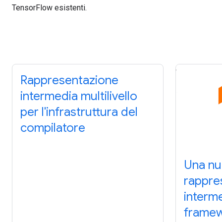
TensorFlow esistenti.
Rappresentazione
intermedia multilivello
per l'infrastruttura del
compilatore
Una n
rappre
interm
framew