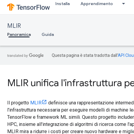
Installa
Apprendimento
MLIR
Panoramica
Guida
Questa pagina è stata tradotta dall'
API Clou
MLIR unifica l'infrastruttura p
Il progetto
MLIR
definisce una rappresentazione intermedi
l'infrastruttura necessaria per eseguire modelli di machine le
TensorFlow e framework ML simili. Questo progetto includerà
HPC, insieme all'integrazione di algoritmi di ricerca come l'
MLIR mira a ridurre i costi per creare nuovo hardware e miglior