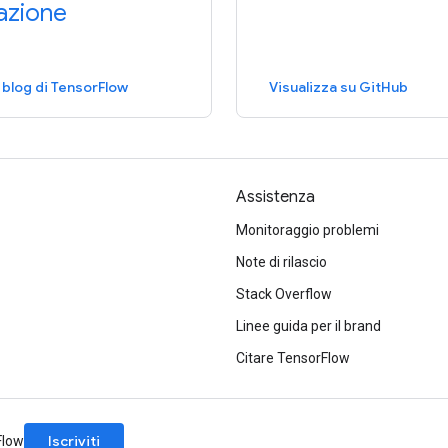
azione
 blog di TensorFlow
Visualizza su GitHub
Assistenza
Monitoraggio problemi
Note di rilascio
Stack Overflow
Linee guida per il brand
Citare TensorFlow
Iscriviti
rFlow