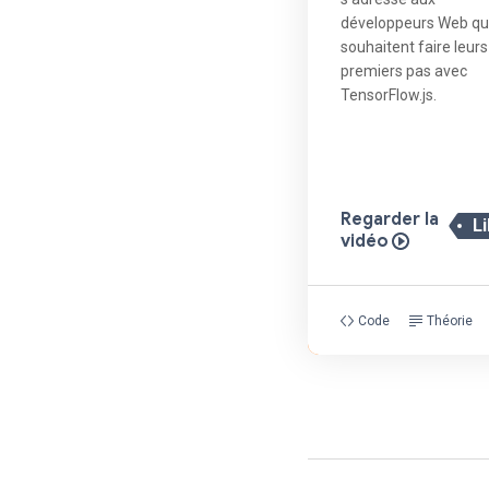
développeurs Web qu
souhaitent faire leurs
premiers pas avec
TensorFlow.js.
Regarder la
L
vidéo
Code
Théorie