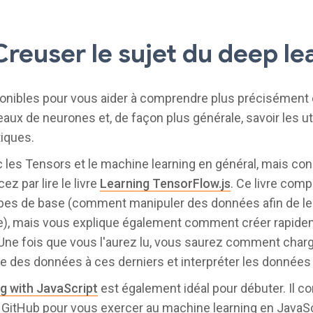
Creuser le sujet du deep le
sponibles pour vous aider à comprendre plus préciséme
aux de neurones et, de façon plus générale, savoir les ut
iques.
 les Tensors et le machine learning en général, mais co
z par lire le livre
Learning TensorFlow.js
. Ce livre com
pes de base (comment manipuler des données afin de le
e), mais vous explique également comment créer rapid
. Une fois que vous l'aurez lu, vous saurez comment cha
re des données à ces derniers et interpréter les donnée
g with JavaScript
est également idéal pour débuter. Il co
GitHub pour vous exercer au machine learning en JavaSc