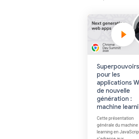
Superpouvoir
pour les
applications 
de nouvelle
génération :
machine learn
Cette présentation
générale du machine
learning en JavaScrip
s'adresse aux