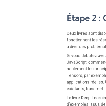
Étape 2 : 
Deux livres sont di
fonctionnent les rése
à diverses problémat
Si vous débutez avec
JavaScript, commence
seulement les princi
Tensors, par exempl
applications réelles
existants, transmett
Le livre
Deep Learnin
d'exemples issus de 