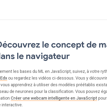
 Découvrez le concept de 
dans le navigateur
ement les bases du ML en JavaScript, suivez, à votre ryt
 Edx
ou regardez les vidéos ci-dessous. Vous y découvri
 vous apprendrez à utiliser des modèles préétablis exista
éseau de neurones pour la classification. Vous pouvez ég
mation
Créer une webcam intelligente en JavaScript
pour
interactive.