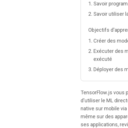
Savoir program
Savoir utiliser
Objectifs d'appr
Créer des modè
Exécuter des m
exécuté
Déployer des 
TensorFlow.js vous 
d'utiliser le ML dire
native sur mobile via
même sur des apparei
ses applications, re