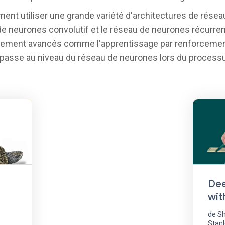
ent utiliser une grande variété d'architectures de résea
de neurones convolutif et le réseau de neurones récurren
nement avancés comme l'apprentissage par renforcement.
 passe au niveau du réseau de neurones lors du process
Dee
wit
de Sh
Stanl