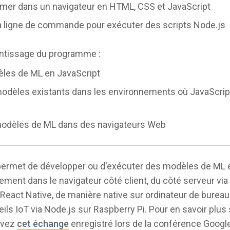
mer dans un navigateur en HTML, CSS et JavaScript
 la ligne de commande pour exécuter des scripts Node.js
entissage du programme :
les de ML en JavaScript
odèles existants dans les environnements où JavaScript
modèles de ML dans des navigateurs Web
permet de développer ou d'exécuter des modèles de ML e
ctement dans le navigateur côté client, du côté serveur vi
 React Native, de manière native sur ordinateur de bureau 
ls IoT via Node.js sur Raspberry Pi. Pour en savoir plus 
vivez
cet échange
enregistré lors de la conférence Google