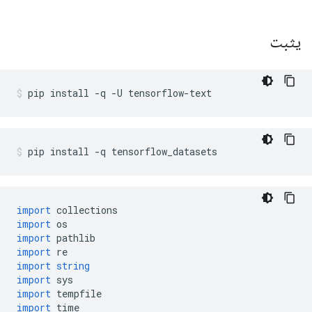
يثبت
pip install 
-
q 
-
U tensorflow
-
text
pip install 
-
q tensorflow_datasets
import
 collections
import
 os
import
 pathlib
import
 re
import
string
import
 sys
import
 tempfile
import
 time