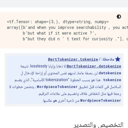
<tf.Tensor: shape=(3,), dtype=string, numpy=

array([b'and when you improve searchability , you act
       b'but what if it were active ?',

ملاحظة:
/
BertTokenizer.tokenize
BertTokenizer.detokenize
لا ذهابا وإيابا losslessly. نتيجة
detokenize
لن، بصفة عامة، لديهم نفس المحتوى أو إزاحة كإدخال ل
tokenize
. هذا هو بسبب الخطوة "tokenization الأساسية"، الذي يقسم
السلاسل في كلمات قبل تطبيق
WordpieceTokenizer
، يتضمن خطوات لا
رجعة فيها مثل انخفاض غلاف وتقسيم على علامات الترقيم.
WordpieceTokenizer
من ناحية أخرى
هو
عكسها.
التخصيص والتصدير