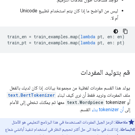
ليس من الواضح ما إذا كان يتم استخدام تطبيع Unicode
أم لا.
train_en 
=
 train_examples
.
map
(
lambda
 pt
,
 en
:
 en
)
train_pt 
=
 train_examples
.
map
(
lambda
 pt
,
 en
:
 pt
)
قم بتوليد المفردات
يولد هذا القسم مفردات لفظية من مجموعة بيانات. إذا كان لديك بالفعل
ملف المفردات ونريد فقط أن نرى كيف لبناء
text.BertTokenizer
أو
text.Wordpiece
tokenizer معها ثم يمكنك تخطي إلى الأمام
إلى
أن tokenizer بناء
القسم.
ملاحظة:
الرمز الجيل المفردات المستخدمة في هذا البرنامج التعليمي هو الأمثل
للالبساطة.
إذا كنت في حاجة الى حل أكثر تحجيم النظر في استخدام تنفيذ أباتشي شعاع