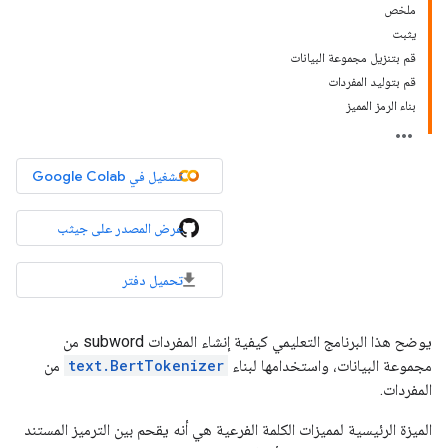
ملخص
يثبت
قم بتنزيل مجموعة البيانات
قم بتوليد المفردات
بناء الرمز المميز
تشغيل في Google Colab
عرض المصدر على جيثب
تحميل دفتر
يوضح هذا البرنامج التعليمي كيفية إنشاء المفردات subword من
مجموعة البيانات، واستخدامها لبناء
text.BertTokenizer
من
المفردات.
الميزة الرئيسية لمميزات الكلمة الفرعية هي أنه يقحم بين الترميز المستند