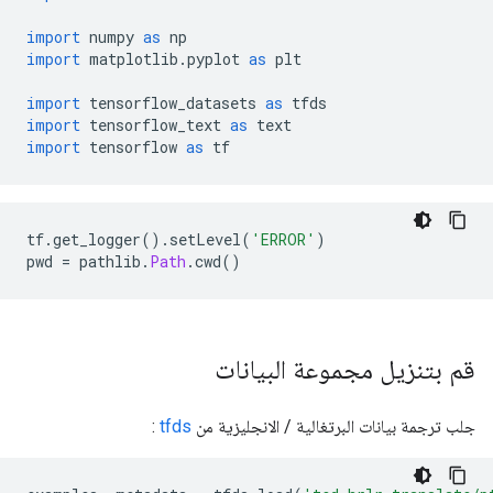
import
 numpy 
as
 np
import
 matplotlib
.
pyplot 
as
 plt
import
 tensorflow_datasets 
as
 tfds
import
 tensorflow_text 
as
 text
import
 tensorflow 
as
 tf
tf
.
get_logger
().
setLevel
(
'ERROR'
)
pwd 
=
 pathlib
.
Path
.
cwd
()
قم بتنزيل مجموعة البيانات
جلب ترجمة بيانات البرتغالية / الانجليزية من
tfds
: