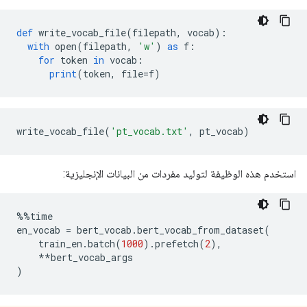
def
 write_vocab_file
(
filepath
,
 vocab
):
with
 open
(
filepath
,
'w'
)
as
 f
:
for
 token 
in
 vocab
:
print
(
token
,
 file
=
f
)
write_vocab_file
(
'pt_vocab.txt'
,
 pt_vocab
)
استخدم هذه الوظيفة لتوليد مفردات من البيانات الإنجليزية:
%%
time
en_vocab 
=
 bert_vocab
.
bert_vocab_from_dataset
(
    train_en
.
batch
(
1000
).
prefetch
(
2
),
**
bert_vocab_args
)