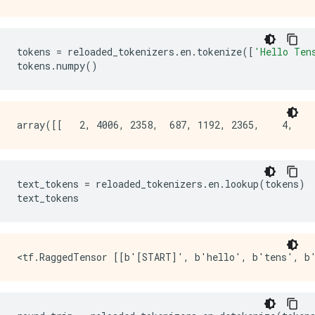
tokens 
=
 reloaded_tokenizers
.
en
.
tokenize
([
'Hello Ten
tokens
.
numpy
()
text_tokens 
=
 reloaded_tokenizers
.
en
.
lookup
(
tokens
)
text_tokens