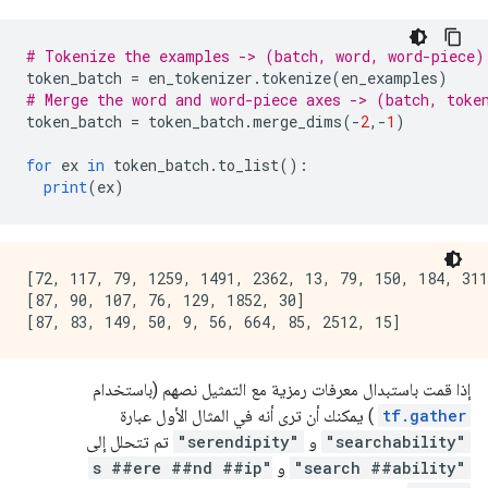
# Tokenize the examples -> (batch, word, word-piece)
token_batch 
=
 en_tokenizer
.
tokenize
(
en_examples
)
# Merge the word and word-piece axes -> (batch, toke
token_batch 
=
 token_batch
.
merge_dims
(-
2
,-
1
)
for
 ex 
in
 token_batch
.
to_list
():
print
(
ex
)
[72, 117, 79, 1259, 1491, 2362, 13, 79, 150, 184, 311
[87, 90, 107, 76, 129, 1852, 30]

إذا قمت باستبدال معرفات رمزية مع التمثيل نصهم (باستخدام
tf.gather
) يمكنك أن ترى أنه في المثال الأول عبارة
"searchability"
و
"serendipity"
تم تتحلل إلى
"search ##ability"
و
"s ##ere ##nd ##ip