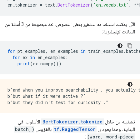
en_tokenizer 
=
 text
.
BertTokenizer
(
'en_vocab.txt'
,
**
الآن يمكنك استخدامه لتشفير بعض النصوص. خذ مجموعة من 3 أمثلة من
البيانات الإنجليزية:
for
 pt_examples
,
 en_examples 
in
 train_examples
.
batch
for
 ex 
in
 en_examples
:
print
(
ex
.
numpy
())
b'and when you improve searchability , you actually t
b'but what if it were active ?'

تشغيله من خلال
BertTokenizer.tokenize
الأسلوب. في
البداية، وهذا يعود ل
tf.RaggedTensor
بالفؤوس
(batch,
:
word, word-piece)