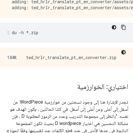
  adding: ted_hrlr_translate_pt_en_converter/assets/p
du 
-
h 
*.
zip
اختياري: الخوارزمية
تجدر الإشارة هنا إلى وجود نسختين من خوارزمية WordPiece: من
أسفل إلى أعلى ومن أعلى إلى أسفل. في كلتا الحالتين ، يكون الهدف هو
نفسه: "بالنظر إلى مجموعة التدريب وعدد من الرموز المطلوبة D ، فإن
مشكلة التحسين هي اختيار D wordpiece بحيث تكون المجموعة
الناتجة في حدها الأدنى في عدد قطع الكلمات عند تقسيمها وفقًا لنموذج