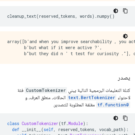
cleanup_text
(
reserved_tokens
,
 words
).
numpy
()
array([b'and when you improve searchability , you act
       b'but what if it were active ?',

يصدر
كتلة التعليمات البرمجية التالية يبني
CustomTokenizer
فئة
لاحتواء
text.BertTokenizer
الحالات، منطق العرف، و
@tf.function
مغلفة المطلوبة للتصدير.
class
CustomTokenizer
(
tf
.
Module
):
def
 __init__
(
self
,
 reserved_tokens
,
 vocab_path
):