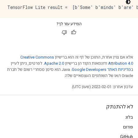
המידע עזר לך?
אלא אם צוין אחרת, התוכן של דף זה הוא ברישיון
Creative Commons
Attribution 4.0
ודוגמאות הקוד הן ברישיון
Apache 2.0
. לפרטים, ניתן לעיין
ב
מדיניות האתר Google Developers‏
.‏ Java הוא סימן מסחרי רשום של חברת
Oracle ו/או של השותפים העצמאיים שלה.
עדכון אחרון: 2022-02-01 (שעון UTC).
לא להתנתק
בלוג
פורום
GitHub