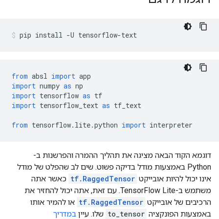
pip install 
-
U tensorflow
-
text
from
 absl 
import
 app
import
 numpy 
as
 np
import
 tensorflow 
as
 tf
import
 tensorflow_text 
as
 tf_text
from
 tensorflow
.
lite
.
python 
import
 interpreter
דוגמא הקוד הבאה מציגה את תהליך ההמרה והפרשנות ב-
Python באמצעות מודל בדיקה פשוט. שים לב שהפלט של מודל
אינו יכול להיות אובייקט
tf.RaggedTensor
כאשר אתה
משתמש ב-TensorFlow Lite. עם זאת, אתה יכול להחזיר את
הרכיבים של אובייקט
tf.RaggedTensor
או להמיר אותו
באמצעות הפונקציה
to_tensor
שלו. עיין
במדריך