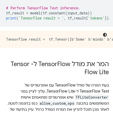
# Perform TensorFlow Text inference.
tf_result 
=
 model
(
tf
.
constant
(
input_data
))
print
(
'TensorFlow result = '
,
 tf_result
[
'tokens'
])
המר את מודל Tensor
Flow ל- Tensor
Flow Lite
בעת המרה של מודל TensorFlow עם אופרטורים של
TensorFlow Text ל-TensorFlow Lite, עליך לציין בפני
TFLiteConverter
שיש אופרטורים מותאמים אישית
המשתמשים בתכונה
allow_custom_ops
כמו בדוגמה למטה.
לאחר מכן תוכל להריץ את המרת המודל כרגיל. עיין בתיעוד של