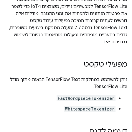
TensorFlow Lite למכשירים ניידים, משובצים ו-IoT כדי לשפר
את פרטיות הנתונים ולהפחית את זמני התגובה. מודלים אלה
דורשים לעתים קרובות תמיכה בפעולות עיבוד טקסט.
TensorFlow Text גרסה 2.7 ומעלה מספקת ביצועים משופרים,
גדלים בינאריים מופחתים ופעולות מותאמות במיוחד לשימוש
בסביבות אלו.
מפעילי טקסט
ניתן להשתמש במחלקות TensorFlow Text הבאות מתוך מודל
TensorFlow Lite.
FastWordpieceTokenizer
WhitespaceTokenizer
דוגמה לדגם