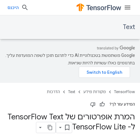
היכנס
Text
‫Google משתמשת בטכנולוגיית AI כדי לתרגם תוכן לשפה המועדפת עליך.
בתרגומים כאלו עשויות להיות שגיאות.
TensorFlow
מקורות מידע
Text
הדרכות
המידע עזר לך?
המרת אופרטורים של Tensor
Flow Text
ל- Tensor
Flow Lite