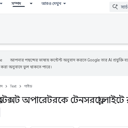
সম্পদ
আরও দেখুন
আপনার পছন্দের ভাষায় কন্টেন্ট অনুবাদ করতে Google তার AI প্রযুক্তি ব্
ে করা অনুবাদে ভুল থাকতে পারে।
পদ
Text
গাইড
ো টেক্সট অপারেটরকে টেনসরফ্লো লাইটে র