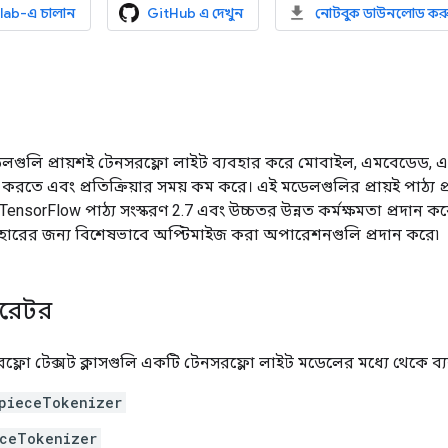
lab-এ চালান
GitHub এ দেখুন
নোটবুক ডাউনলোড কর
ডেলগুলি প্রায়শই টেনসরফ্লো লাইট ব্যবহার করে মোবাইল, এমবেডেড
করতে এবং প্রতিক্রিয়ার সময় কম করে। এই মডেলগুলির প্রায়ই পাঠ্য 
 TensorFlow পাঠ্য সংস্করণ 2.7 এবং উচ্চতর উন্নত কর্মক্ষমতা প্রদান 
হারের জন্য বিশেষভাবে অপ্টিমাইজ করা অপারেশনগুলি প্রদান করে৷
ারেটর
রফ্লো টেক্সট ক্লাসগুলি একটি টেনসরফ্লো লাইট মডেলের মধ্যে থেকে ব
pieceTokenizer
aceTokenizer