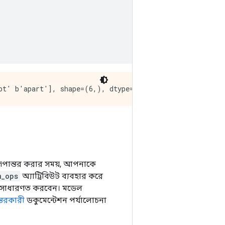
ূপান্তর করার সময়, আপনাকে
m_ops
অ্যাট্রিবিউট ব্যবহার করে
ি সাধারণত করবেন। মডেল
্তরকারী
ডকুমেন্টেশন পর্যালোচনা