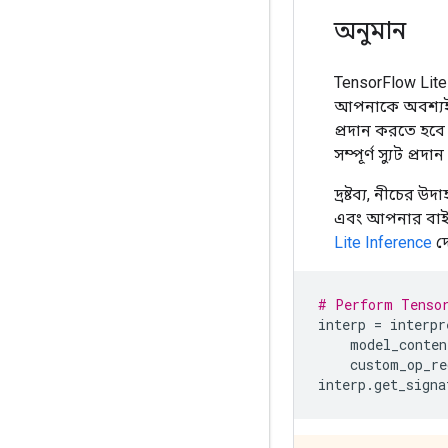
অনুমান
TensorFlow Lit
আপনাকে অবশ্যই 
প্রদান করতে হবে
সম্পূর্ণ স্যুট প্র
দ্রষ্টব্য, নীচের
এবং আপনার বা
Lite Inference
দে
# Perform Tenso
interp 
=
 interpr
    model_conten
    custom_op_re
interp
.
get_signa