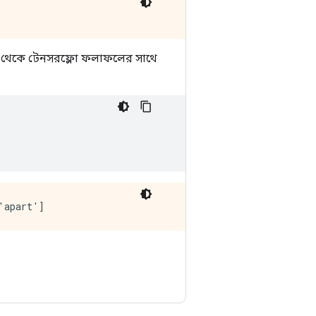
রের থেকে টেনসরফ্লো ফলাফলের সাথে