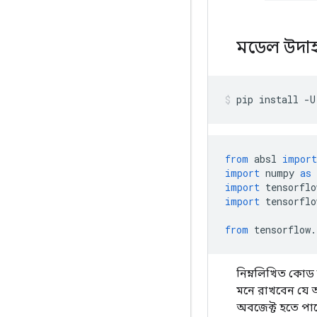
মডেল উদা
pip install 
-
U
from
 absl 
import
import
 numpy 
as
 
import
 tensorflo
import
 tensorflo
from
 tensorflow
.
নিম্নলিখিত কোড উ
মনে রাখবেন যে
অবজেক্ট হতে প