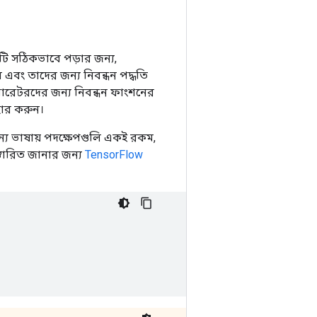
ি সঠিকভাবে পড়ার জন্য,
বং তাদের জন্য নিবন্ধন পদ্ধতি
ারেটরদের জন্য নিবন্ধন ফাংশনের
হার করুন।
ান্য ভাষায় পদক্ষেপগুলি একই রকম,
তারিত জানার জন্য
TensorFlow