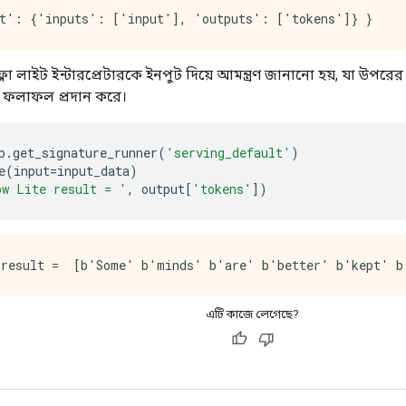
ো লাইট ইন্টারপ্রেটারকে ইনপুট দিয়ে আমন্ত্রণ জানানো হয়, যা উপ
 ফলাফল প্রদান করে।
p
.
get_signature_runner
(
'serving_default'
)
e
(
input
=
input_data
)
ow Lite result = '
,
 output
[
'tokens'
])
এটি কাজে লেগেছে?