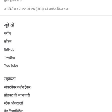
आखिरी बार 2022-01-25 (UTC) को अपडेट किया गया.
जुड़े रहें
ब्लॉग
फ़ोरम
GitHub
Twitter
YouTube
सहायता
सॉफ़्टवेयर वर्शन ट्रैकर
प्रॉडक्ट की जानकारी
स्टैक ओवरफ़्लो
ब्रैंड दिशानिर्देश