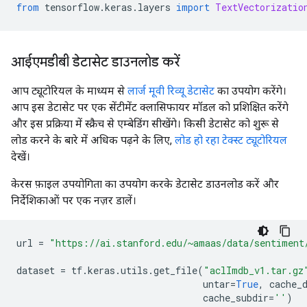
from
 tensorflow
.
keras
.
layers 
import
TextVectorizatio
आईएमडीबी डेटासेट डाउनलोड करें
आप ट्यूटोरियल के माध्यम से
लार्ज मूवी रिव्यू डेटासेट
का उपयोग करेंगे।
आप इस डेटासेट पर एक सेंटीमेंट क्लासिफायर मॉडल को प्रशिक्षित करेंगे
और इस प्रक्रिया में स्क्रैच से एम्बेडिंग सीखेंगे। किसी डेटासेट को शुरू से
लोड करने के बारे में अधिक पढ़ने के लिए,
लोड हो रहा टेक्स्ट ट्यूटोरियल
देखें।
केरस फ़ाइल उपयोगिता का उपयोग करके डेटासेट डाउनलोड करें और
निर्देशिकाओं पर एक नज़र डालें।
url 
=
"https://ai.stanford.edu/~amaas/data/sentiment
dataset 
=
 tf
.
keras
.
utils
.
get_file
(
"aclImdb_v1.tar.gz
                                  untar
=
True
,
 cache_
                                  cache_subdir
=
''
)