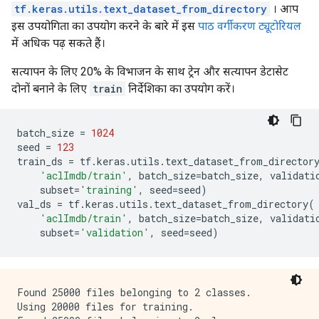
tf.keras.utils.text_dataset_from_directory
। आप
इस उपयोगिता का उपयोग करने के बारे में इस
पाठ वर्गीकरण ट्यूटोरियल
में अधिक पढ़ सकते हैं।
सत्यापन के लिए 20% के विभाजन के साथ ट्रेन और सत्यापन डेटासेट
दोनों बनाने के लिए
train
निर्देशिका का उपयोग करें।
batch_size 
=
1024
seed 
=
123
train_ds 
=
 tf
.
keras
.
utils
.
text_dataset_from_director
'aclImdb/train'
,
 batch_size
=
batch_size
,
 validati
    subset
=
'training'
,
 seed
=
seed
)
val_ds 
=
 tf
.
keras
.
utils
.
text_dataset_from_directory
(
'aclImdb/train'
,
 batch_size
=
batch_size
,
 validati
    subset
=
'validation'
,
 seed
=
seed
)
Found 25000 files belonging to 2 classes.

Using 20000 files for training.
