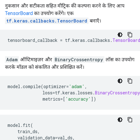
नुकसान और सटीकता सहित मीट्रिक की कल्पना करने के लिए आप
TensorBoard
का उपयोग करेंगे। एक
tf.keras.callbacks.TensorBoard
बनाएँ।
tensorboard_callback 
=
 tf
.
keras
.
callbacks
.
TensorBoar
Adam
ऑप्टिमाइज़र और
BinaryCrossentropy
लॉस का उपयोग
करके मॉडल को संकलित और प्रशिक्षित करें।
model
.
compile
(
optimizer
=
'adam'
,
              loss
=
tf
.
keras
.
losses
.
BinaryCrossentropy
              metrics
=[
'accuracy'
])
model
.
fit
(
    train_ds
,
    validation_data
=
val_ds
,