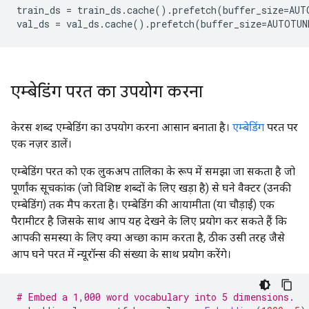
train_ds 
=
 train_ds
.
cache
().
prefetch
(
buffer_size
=
AUT
val_ds 
=
 val_ds
.
cache
().
prefetch
(
buffer_size
=
AUTOTUN
एम्बेडिंग परत का उपयोग करना
केरस शब्द एम्बेडिंग का उपयोग करना आसान बनाता है।
एम्बेडिंग
परत पर
एक नज़र डालें।
एम्बेडिंग परत को एक लुकअप तालिका के रूप में समझा जा सकता है जो
पूर्णांक सूचकांक (जो विशिष्ट शब्दों के लिए खड़ा है) से घने वैक्टर (उनकी
एम्बेडिंग) तक मैप करता है। एम्बेडिंग की आयामीता (या चौड़ाई) एक
पैरामीटर है जिसके साथ आप यह देखने के लिए प्रयोग कर सकते हैं कि
आपकी समस्या के लिए क्या अच्छा काम करता है, ठीक उसी तरह जैसे
आप घने परत में न्यूरॉन्स की संख्या के साथ प्रयोग करेंगे।
# Embed a 1,000 word vocabulary into 5 dimensions.