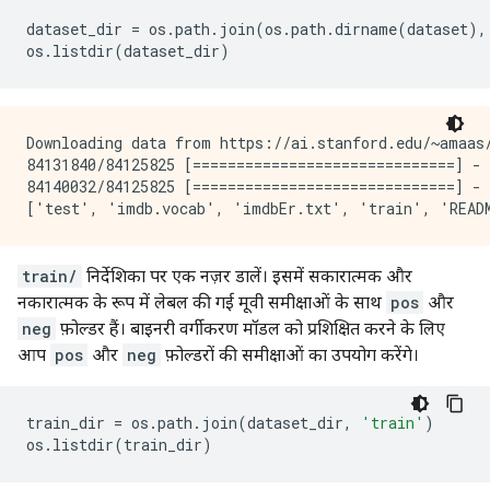
dataset_dir 
=
 os
.
path
.
join
(
os
.
path
.
dirname
(
dataset
),
os
.
listdir
(
dataset_dir
)
Downloading data from https://ai.stanford.edu/~amaas/
84131840/84125825 [==============================] - 
84140032/84125825 [==============================] - 
train/
निर्देशिका पर एक नज़र डालें। इसमें सकारात्मक और
नकारात्मक के रूप में लेबल की गई मूवी समीक्षाओं के साथ
pos
और
neg
फ़ोल्डर हैं। बाइनरी वर्गीकरण मॉडल को प्रशिक्षित करने के लिए
आप
pos
और
neg
फ़ोल्डरों की समीक्षाओं का उपयोग करेंगे।
train_dir 
=
 os
.
path
.
join
(
dataset_dir
,
'train'
)
os
.
listdir
(
train_dir
)