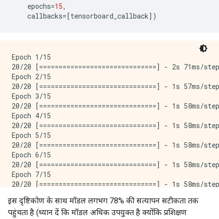
    epochs
=
15
,
    callbacks
=[
tensorboard_callback
])
Epoch 1/15

20/20 [==============================] - 2s 71ms/step
Epoch 2/15

20/20 [==============================] - 1s 57ms/step
Epoch 3/15

20/20 [==============================] - 1s 58ms/step
Epoch 4/15

20/20 [==============================] - 1s 58ms/step
Epoch 5/15

20/20 [==============================] - 1s 58ms/step
Epoch 6/15

20/20 [==============================] - 1s 58ms/step
Epoch 7/15

20/20 [==============================] - 1s 58ms/step
Epoch 8/15

इस दृष्टिकोण के साथ मॉडल लगभग 78% की सत्यापन सटीकता तक
20/20 [==============================] - 1s 58ms/step
पहुंचता है (ध्यान दें कि मॉडल अधिक उपयुक्त है क्योंकि प्रशिक्षण
Epoch 9/15
