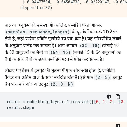
       [ 0.04477594,  0.04504738, -0.02220147, -0.036
पाठ या अनुक्रम की समस्याओं के लिए, एम्बेडिंग परत आकार
(samples, sequence_length)
के पूर्णांकों का एक 2D टेंसर
लेती है, जहां प्रत्येक प्रविष्टि पूर्णांकों का एक क्रम है। यह परिवर्तनीय लंबाई
के अनुक्रम एम्बेड कर सकता है। आप आकार
(32, 10)
(लंबाई 10
के 32 अनुक्रमों का बैच) या
(64, 15)
(लंबाई 15 के 64 अनुक्रमों का
बैच) के साथ बैचों के ऊपर एम्बेडिंग परत में फ़ीड कर सकते हैं।
लौटाए गए टेंसर में इनपुट की तुलना में एक और अक्ष होता है, एम्बेडिंग
वैक्टर नए अंतिम अक्ष के साथ संरेखित होते हैं। इसे एक
(2, 3)
इनपुट
बैच पास करें और आउटपुट
(2, 3, N)
result 
=
 embedding_layer
(
tf
.
constant
([[
0
,
1
,
2
],
[
3
,
result
.
shape