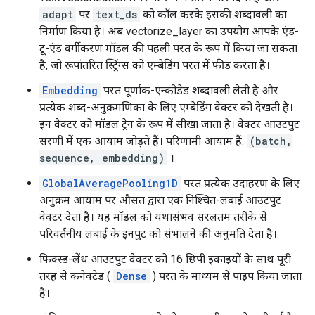
adapt
पर
text_ds
को कॉल करके इसकी शब्दावली का
निर्माण किया है। अब vectorize_layer का उपयोग आपके एंड-
टू-एंड वर्गीकरण मॉडल की पहली परत के रूप में किया जा सकता
है, जो रूपांतरित स्ट्रिंग्स को एम्बेडिंग परत में फीड करता है।
Embedding
परत पूर्णांक-एन्कोडेड शब्दावली लेती है और
प्रत्येक शब्द-अनुक्रमणिका के लिए एम्बेडिंग वेक्टर को देखती है।
इन वैक्टर को मॉडल ट्रेन के रूप में सीखा जाता है। वेक्टर आउटपुट
सरणी में एक आयाम जोड़ते हैं। परिणामी आयाम हैं:
(batch,
sequence, embedding)
।
GlobalAveragePooling1D
परत प्रत्येक उदाहरण के लिए
अनुक्रम आयाम पर औसत द्वारा एक निश्चित-लंबाई आउटपुट
वेक्टर देता है। यह मॉडल को यथासंभव सरलतम तरीके से
परिवर्तनीय लंबाई के इनपुट को संभालने की अनुमति देता है।
फिक्स्ड-लेंथ आउटपुट वेक्टर को 16 छिपी इकाइयों के साथ पूरी
तरह से कनेक्टेड (
Dense
) परत के माध्यम से पाइप किया जाता
है।