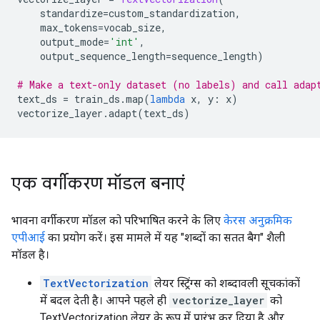
    standardize
=
custom_standardization
,
    max_tokens
=
vocab_size
,
    output_mode
=
'int'
,
    output_sequence_length
=
sequence_length
)
# Make a text-only dataset (no labels) and call adap
text_ds 
=
 train_ds
.
map
(
lambda
 x
,
 y
:
 x
)
vectorize_layer
.
adapt
(
text_ds
)
एक वर्गीकरण मॉडल बनाएं
भावना वर्गीकरण मॉडल को परिभाषित करने के लिए
केरस अनुक्रमिक
एपीआई
का प्रयोग करें। इस मामले में यह "शब्दों का सतत बैग" शैली
मॉडल है।
TextVectorization
लेयर स्ट्रिंग्स को शब्दावली सूचकांकों
में बदल देती है। आपने पहले ही
vectorize_layer
को
TextVectorization लेयर के रूप में प्रारंभ कर दिया है और