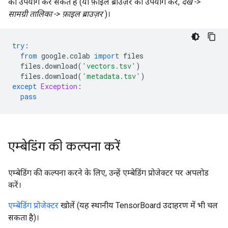
का उपयोग कर सकते हैं (या फ़ाइल ब्राउज़र का उपयोग करें,
देखें ->
सामग्री तालिका -> फ़ाइल ब्राउज़र
)।
try
:
from
 google
.
colab 
import
 files
  files
.
download
(
'vectors.tsv'
)
  files
.
download
(
'metadata.tsv'
)
except
Exception
:
pass
एम्बेडिंग की कल्पना करें
एम्बेडिंग की कल्पना करने के लिए, उन्हें एम्बेडिंग प्रोजेक्टर पर अपलोड
करें।
एम्बेडिंग प्रोजेक्टर
खोलें (यह स्थानीय TensorBoard उदाहरण में भी चल
सकता है)।