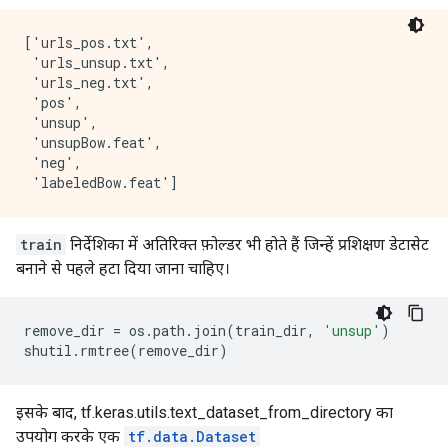
['urls_pos.txt',

 'urls_unsup.txt',

 'urls_neg.txt',

 'pos',

 'unsup',

 'unsupBow.feat',

 'neg',

train
निर्देशिका में अतिरिक्त फ़ोल्डर भी होते हैं जिन्हें प्रशिक्षण डेटासेट
बनाने से पहले हटा दिया जाना चाहिए।
remove_dir 
=
 os
.
path
.
join
(
train_dir
,
'unsup'
)
shutil
.
rmtree
(
remove_dir
)
इसके बाद, tf.keras.utils.text_dataset_from_directory का
उपयोग करके एक
tf.data.Dataset