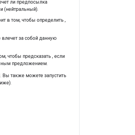
лечет ли предпосылка
и (нейтральный).
ит в том, чтобы определить ,
е влечет за собой данную
ом, чтобы предсказать , если
льным предложением.
. Вы также можете запустить
иже).