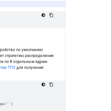
тройство по умолчанию
яет стратегию распределения
ли по 8 отдельным ядрам
стве ТПУ
для получения
tpu
=
''
)