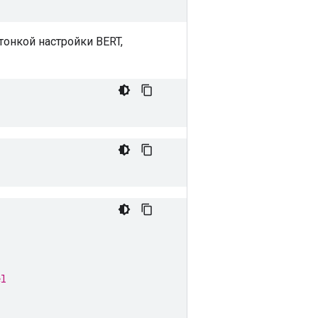
тонкой настройки BERT,
el