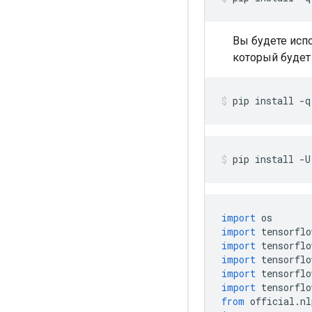
Вы будете исп
который будет 
pip install 
-
q
pip install 
-
U
import
 os
import
 tensorflo
import
 tensorflo
import
 tensorflo
import
 tensorflo
import
 tensorflo
from
 official
.
nl