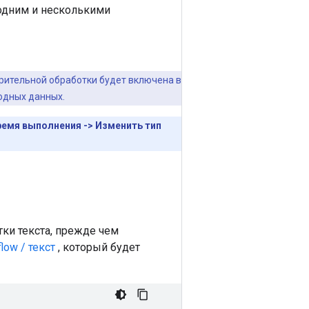
 одним и несколькими
рительной обработки будет включена в
одных данных.
ремя выполнения -> Изменить тип
ки текста, прежде чем
flow / текст
, который будет