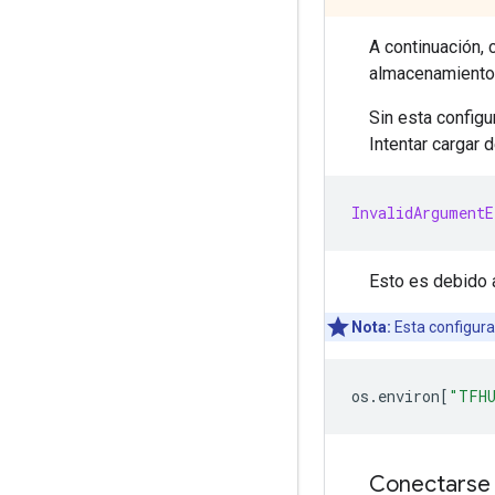
A continuación,
almacenamiento 
Sin esta configu
Intentar cargar 
InvalidArgumentE
Esto es debido 
Nota:
Esta configura
os
.
environ
[
"TFH
Conectarse 