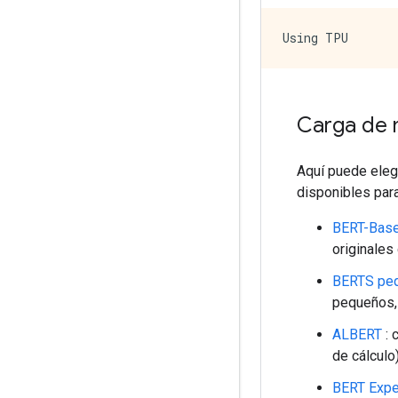
Carga de 
Aquí puede eleg
disponibles para
BERT-Bas
originales
BERTS pe
pequeños, 
ALBERT
: 
de cálculo
BERT Expe