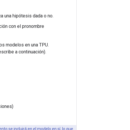
a una hipótesis dada o no.
ación con el pronombre
stos modelos en una TPU.
scribe a continuación).
ciones)
to se incluirá en el modelo en sí, lo que