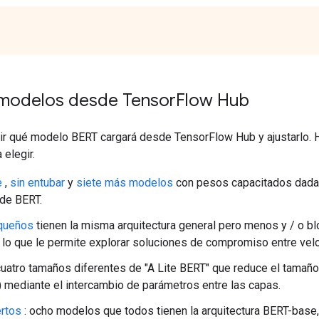
modelos desde Tensor
Flow Hub
ir qué modelo BERT cargará desde TensorFlow Hub y ajustarlo.
 elegir.
e
,
sin entubar
y
siete más modelos
con pesos capacitados dadas
 de BERT.
queños
tienen la misma arquitectura general pero menos y / o 
lo que le permite explorar soluciones de compromiso entre veloc
cuatro tamaños diferentes de "A Lite BERT" que reduce el tamaño
) mediante el intercambio de parámetros entre las capas.
rtos
: ocho modelos que todos tienen la arquitectura BERT-base,