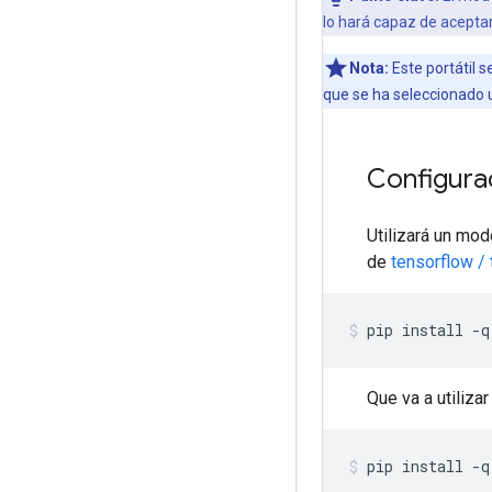
lo hará capaz de acepta
Nota:
Este portátil s
que se ha seleccionado
Configura
Utilizará un mo
de
tensorflow / 
pip install 
-
q
Que va a utiliz
pip install 
-
q