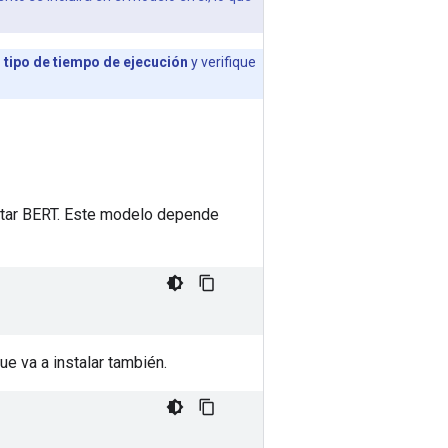
 tipo de tiempo de ejecución
y verifique
ustar BERT. Este modelo depende
ue va a instalar también.