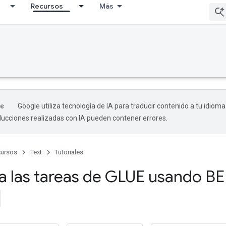
Recursos
Más
Google utiliza tecnología de IA para traducir contenido a tu idioma
aducciones realizadas con IA pueden contener errores.
ursos
Text
Tutoriales
a las tareas de GLUE usando B