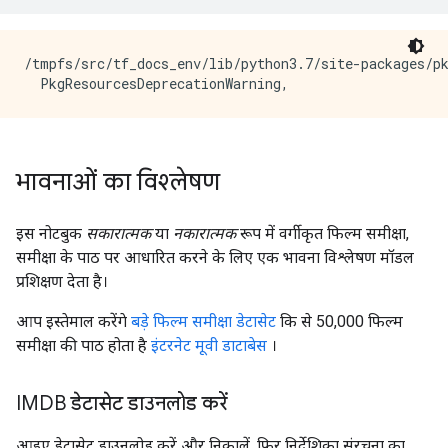
/tmpfs/src/tf_docs_env/lib/python3.7/site-packages/pk
भावनाओं का विश्लेषण
इस नोटबुक
सकारात्मक
या
नकारात्मक
रूप में वर्गीकृत फिल्म समीक्षा,
समीक्षा के पाठ पर आधारित करने के लिए एक भावना विश्लेषण मॉडल
प्रशिक्षण देता है।
आप इस्तेमाल करेंगे
बड़े फिल्म समीक्षा डेटासेट
कि से 50,000 फिल्म
समीक्षा की पाठ होता है
इंटरनेट मूवी डाटाबेस
।
IMDB डेटासेट डाउनलोड करें
आइए डेटासेट डाउनलोड करें और निकालें, फिर निर्देशिका संरचना का