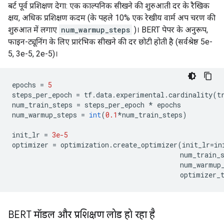
बर्ट पूर्व प्रशिक्षण देगा: एक काल्पनिक सीखने की शुरुआती दर के रैखिक
क्षय, अधिक प्रशिक्षण कदम (के पहले 10% एक रेखीय वार्म अप चरण की
शुरुआत में लगाए
num_warmup_steps
)। BERT पेपर के अनुरूप,
फाइन-ट्यूनिंग के लिए प्रारंभिक सीखने की दर छोटी होती है (सर्वश्रेष्ठ 5e-
5, 3e-5, 2e-5)।
epochs 
=
5
steps_per_epoch 
=
 tf
.
data
.
experimental
.
cardinality
(
t
num_train_steps 
=
 steps_per_epoch 
*
 epochs
num_warmup_steps 
=
int
(
0.1
*
num_train_steps
)
init_lr 
=
3e-5
optimizer 
=
 optimization
.
create_optimizer
(
init_lr
=
in
                                          num_train_
                                          num_warmup
                                          optimizer_
BERT मॉडल और प्रशिक्षण लोड हो रहा है