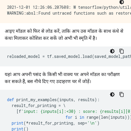
2021-12-01 12:26:06.207608: W tensorflow/python/util/
आइए मॉडल को फिर से लोड करें, ताकि आप उस मॉडल के साथ कंधे से
कंधा मिलाकर कोशिश कर सकें जो अभी भी स्मृति में है।
reloaded_model 
=
 tf
.
saved_model
.
load
(
saved_model_pat
यहां आप अपनी पसंद के किसी भी वाक्य पर अपने मॉडल का परीक्षण
कर सकते हैं, बस नीचे दिए गए उदाहरण चर में जोड़ें।
def
 print_my_examples
(
inputs
,
 results
):
  result_for_printing 
=
\
[
f
'input: {inputs[i]:<30} : score: {results[i][0
for
 i 
in
 range
(
len
(
inputs
))
print
(*
result_for_printing
,
 sep
=
'\n'
)
print
()