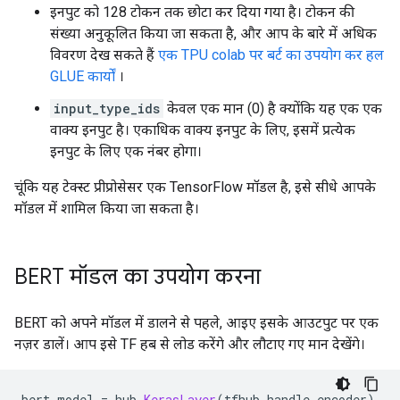
इनपुट को 128 टोकन तक छोटा कर दिया गया है। टोकन की
संख्या अनुकूलित किया जा सकता है, और आप के बारे में अधिक
विवरण देख सकते हैं
एक TPU colab पर बर्ट का उपयोग कर हल
GLUE कार्यों
।
input_type_ids
केवल एक मान (0) है क्योंकि यह एक एक
वाक्य इनपुट है। एकाधिक वाक्य इनपुट के लिए, इसमें प्रत्येक
इनपुट के लिए एक नंबर होगा।
चूंकि यह टेक्स्ट प्रीप्रोसेसर एक TensorFlow मॉडल है, इसे सीधे आपके
मॉडल में शामिल किया जा सकता है।
BERT मॉडल का उपयोग करना
BERT को अपने मॉडल में डालने से पहले, आइए इसके आउटपुट पर एक
नज़र डालें। आप इसे TF हब से लोड करेंगे और लौटाए गए मान देखेंगे।
bert_model 
=
 hub
.
KerasLayer
(
tfhub_handle_encoder
)