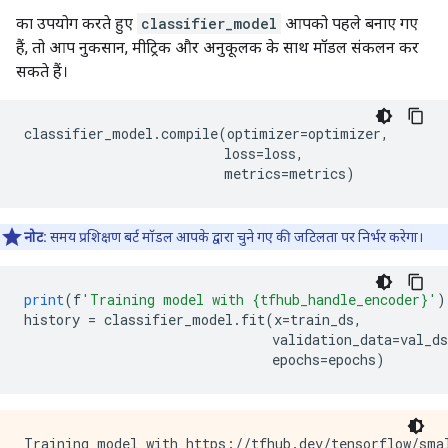
का उपयोग करते हुए
classifier_model
आपको पहले बनाए गए
हैं, तो आप नुकसान, मीट्रिक और अनुकूलक के साथ मॉडल संकलन कर
सकते हैं।
classifier_model
.
compile
(
optimizer
=
optimizer
,
                         loss
=
loss
,
                         metrics
=
metrics
)
नोट:
समय प्रशिक्षण बर्ट मॉडल आपके द्वारा चुने गए की जटिलता पर निर्भर करेगा।
print
(
f
'Training model with {tfhub_handle_encoder}'
)
history 
=
 classifier_model
.
fit
(
x
=
train_ds
,
                               validation_data
=
val_ds
                               epochs
=
epochs
)
Training model with https://tfhub.dev/tensorflow/smal