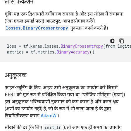
लॉस फंकशन
चूंकि यह एक द्विआधारी वर्गीकरण समस्या है और इस मॉडल में संभावना
(एक एकल इकाई परत) आउटपुट, आप इस्तेमाल करेंगे
losses.BinaryCrossentropy
नुकसान कार्य करते हैं।
loss 
=
 tf
.
keras
.
losses
.
BinaryCrossentropy
(
from_logit
metrics 
=
 tf
.
metrics
.
BinaryAccuracy
()
अनुकूलक
फ़ाइन-ट्यूनिंग के लिए, आइए उसी अनुकूलक का उपयोग करें जिससे
BERT को मूल रूप से प्रशिक्षित किया गया था: "एडेप्टिव मोमेंट्स" (एडम)।
इस अनुकूलक भविष्यवाणी नुकसान को कम करता है और वजन क्षय
(क्षणों का उपयोग नहीं) है, जो के रूप में भी जाना जाता है के द्वारा
नियमितीकरण करता
AdamW
।
सीखने की दर (के लिए
init_lr
), तो आप एक ही समय का उपयोग