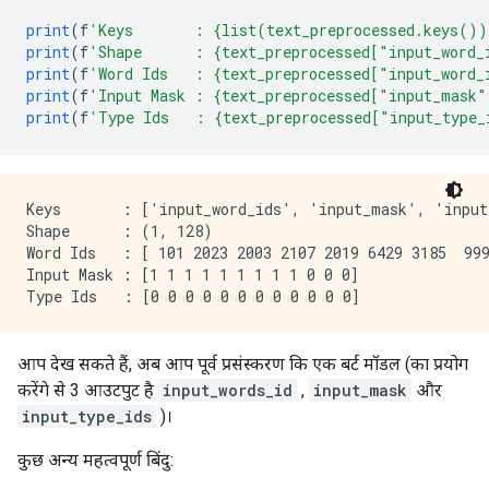
print
(
f
'Keys       : {list(text_preprocessed.keys())
print
(
f
'Shape      : {text_preprocessed["input_word_
print
(
f
'Word Ids   : {text_preprocessed["input_word_
print
(
f
'Input Mask : {text_preprocessed["input_mask"
print
(
f
'Type Ids   : {text_preprocessed["input_type_
Keys       : ['input_word_ids', 'input_mask', 'input_
Shape      : (1, 128)

Word Ids   : [ 101 2023 2003 2107 2019 6429 3185  999
Input Mask : [1 1 1 1 1 1 1 1 1 0 0 0]

आप देख सकते हैं, अब आप पूर्व प्रसंस्करण कि एक बर्ट मॉडल (का प्रयोग
करेंगे से 3 आउटपुट है
input_words_id
,
input_mask
और
input_type_ids
)।
कुछ अन्य महत्वपूर्ण बिंदु: