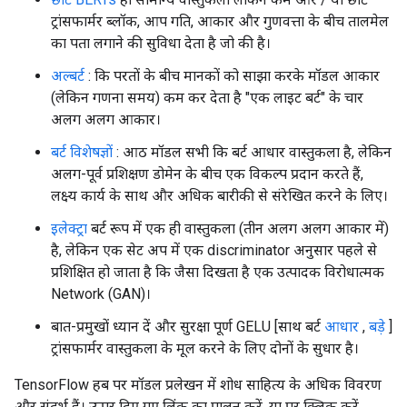
ट्रांसफार्मर ब्लॉक, आप गति, आकार और गुणवत्ता के बीच तालमेल
का पता लगाने की सुविधा देता है जो की है।
अल्बर्ट
: कि परतों के बीच मानकों को साझा करके मॉडल आकार
(लेकिन गणना समय) कम कर देता है "एक लाइट बर्ट" के चार
अलग अलग आकार।
बर्ट विशेषज्ञों
: आठ मॉडल सभी कि बर्ट आधार वास्तुकला है, लेकिन
अलग-पूर्व प्रशिक्षण डोमेन के बीच एक विकल्प प्रदान करते हैं,
लक्ष्य कार्य के साथ और अधिक बारीकी से संरेखित करने के लिए।
इलेक्ट्रा
बर्ट रूप में एक ही वास्तुकला (तीन अलग अलग आकार में)
है, लेकिन एक सेट अप में एक discriminator अनुसार पहले से
प्रशिक्षित हो जाता है कि जैसा दिखता है एक उत्पादक विरोधात्मक
Network (GAN)।
बात-प्रमुखों ध्यान दें और सुरक्षा पूर्ण GELU [साथ बर्ट
आधार
,
बड़े
]
ट्रांसफार्मर वास्तुकला के मूल करने के लिए दोनों के सुधार है।
TensorFlow हब पर मॉडल प्रलेखन में शोध साहित्य के अधिक विवरण
और संदर्भ हैं। ऊपर दिए गए लिंक का पालन करें, या पर क्लिक करें