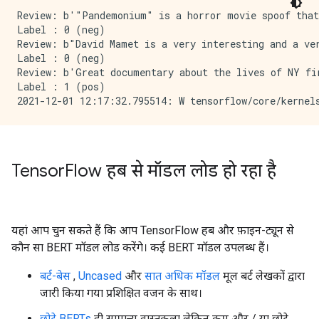
Review: b'"Pandemonium" is a horror movie spoof that
Label : 0 (neg)

Review: b"David Mamet is a very interesting and a ve
Label : 0 (neg)

Review: b'Great documentary about the lives of NY fi
Label : 1 (pos)

Tensor
Flow हब से मॉडल लोड हो रहा है
यहां आप चुन सकते हैं कि आप TensorFlow हब और फ़ाइन-ट्यून से
कौन सा BERT मॉडल लोड करेंगे। कई BERT मॉडल उपलब्ध हैं।
बर्ट-बेस
,
Uncased
और
सात अधिक मॉडल
मूल बर्ट लेखकों द्वारा
जारी किया गया प्रशिक्षित वजन के साथ।
छोटे BERTs
ही सामान्य वास्तुकला लेकिन कम और / या छोटे