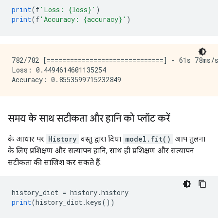
print
(
f
'Loss: {loss}'
)
print
(
f
'Accuracy: {accuracy}'
)
782/782 [==============================] - 61s 78ms/s
Loss: 0.4494614601135254

समय के साथ सटीकता और हानि को प्लॉट करें
के आधार पर
History
वस्तु द्वारा दिया
model.fit()
आप तुलना
के लिए प्रशिक्षण और सत्यापन हानि, साथ ही प्रशिक्षण और सत्यापन
सटीकता की साजिश कर सकते हैं:
history_dict 
=
 history
.
history
print
(
history_dict
.
keys
())