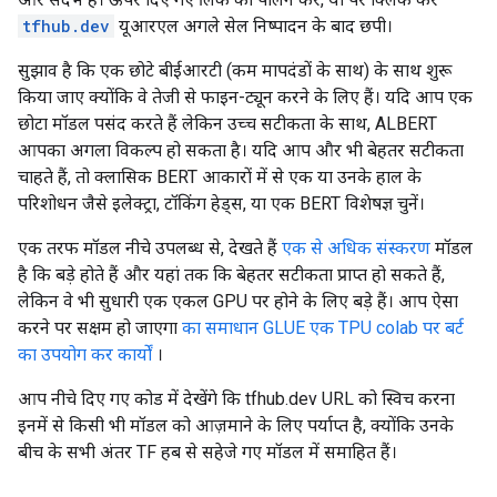
tfhub.dev
यूआरएल अगले सेल निष्पादन के बाद छपी।
सुझाव है कि एक छोटे बीईआरटी (कम मापदंडों के साथ) के साथ शुरू
किया जाए क्योंकि वे तेजी से फाइन-ट्यून करने के लिए हैं। यदि आप एक
छोटा मॉडल पसंद करते हैं लेकिन उच्च सटीकता के साथ, ALBERT
आपका अगला विकल्प हो सकता है। यदि आप और भी बेहतर सटीकता
चाहते हैं, तो क्लासिक BERT आकारों में से एक या उनके हाल के
परिशोधन जैसे इलेक्ट्रा, टॉकिंग हेड्स, या एक BERT विशेषज्ञ चुनें।
एक तरफ मॉडल नीचे उपलब्ध से, देखते हैं
एक से अधिक संस्करण
मॉडल
है कि बड़े होते हैं और यहां तक कि बेहतर सटीकता प्राप्त हो सकते हैं,
लेकिन वे भी सुधारी एक एकल GPU पर होने के लिए बड़े हैं। आप ऐसा
करने पर सक्षम हो जाएगा
का समाधान GLUE एक TPU colab पर बर्ट
का उपयोग कर कार्यों
।
आप नीचे दिए गए कोड में देखेंगे कि tfhub.dev URL को स्विच करना
इनमें से किसी भी मॉडल को आज़माने के लिए पर्याप्त है, क्योंकि उनके
बीच के सभी अंतर TF हब से सहेजे गए मॉडल में समाहित हैं।