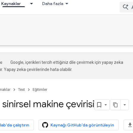
Kaynaklar
Daha fazla
Google, içerikleri tercih ettiğiniz dile çevirmek için yapay zeka
ır. Yapay zeka çevirilerinde hata olabilir.
naklar
Text
Eğitimler
 sinirsel makine çevirisi
b'da çalıştırın
Kaynağı GitHub'da görüntüleyin