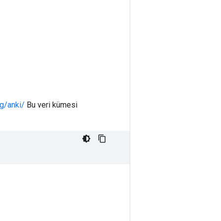
g/anki/
Bu veri kümesi