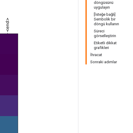
döngüsünü
uygulayın
[İsteğe bağlı]
Sembolik bir
döngü kullanın
Süreci
görselleştirin
Etiketli dikkat
grafikleri
İhracat
Sonraki adımlar