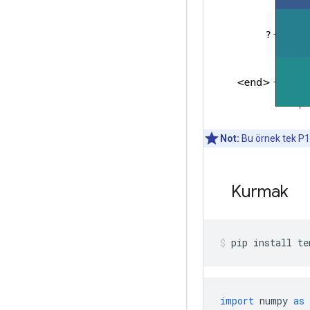
Not:
Bu örnek tek P1
Kurmak
pip install te
import
 numpy 
as
 