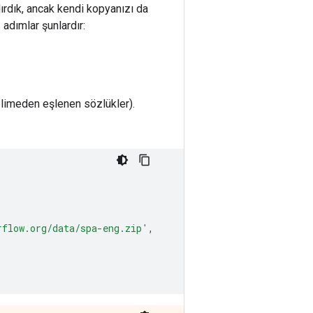
ırdık, ancak kendi kopyanızı da
 adımlar şunlardır:
elimeden eşlenen sözlükler).
rflow.org/data/spa-eng.zip'
,