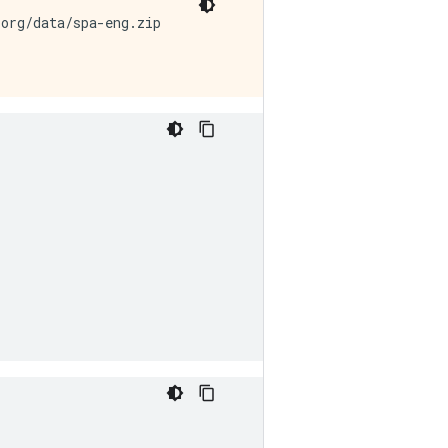
org/data/spa-eng.zip
