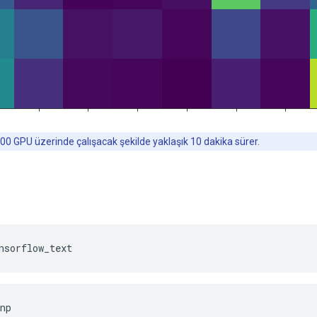
00 GPU üzerinde çalışacak şekilde yaklaşık 10 dakika sürer.
nsorflow_text
np