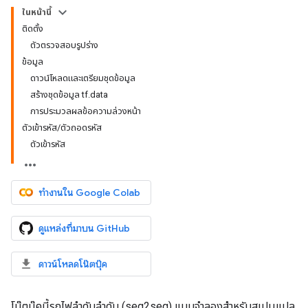
ในหน้านี้
ติดตั้ง
ตัวตรวจสอบรูปร่าง
ข้อมูล
ดาวน์โหลดและเตรียมชุดข้อมูล
สร้างชุดข้อมูล tf.data
การประมวลผลข้อความล่วงหน้า
ตัวเข้ารหัส/ตัวถอดรหัส
ตัวเข้ารหัส
ทำงานใน Google Colab
ดูแหล่งที่มาบน GitHub
ดาวน์โหลดโน๊ตบุ๊ค
โน๊ตบุ๊คนี้รถไฟลำดับลำดับ (seq2seq) แบบจำลองสำหรับสเปนแปล