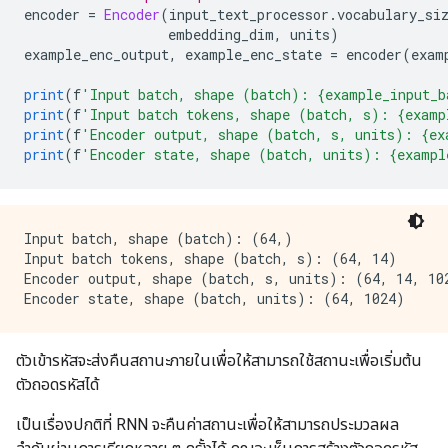
encoder 
=
Encoder
(
input_text_processor
.
vocabulary_si
                  embedding_dim
,
 units
)
example_enc_output
,
 example_enc_state 
=
 encoder
(
exam
print
(
f
'Input batch, shape (batch): {example_input_b
print
(
f
'Input batch tokens, shape (batch, s): {examp
print
(
f
'Encoder output, shape (batch, s, units): {ex
print
(
f
'Encoder state, shape (batch, units): {exampl
Input batch, shape (batch): (64,)

Input batch tokens, shape (batch, s): (64, 14)

Encoder output, shape (batch, s, units): (64, 14, 102
ตัวเข้ารหัสจะส่งคืนสถานะภายในเพื่อให้สามารถใช้สถานะเพื่อเริ่มต้น
ตัวถอดรหัสได้
เป็นเรื่องปกติที่ RNN จะคืนค่าสถานะเพื่อให้สามารถประมวลผล