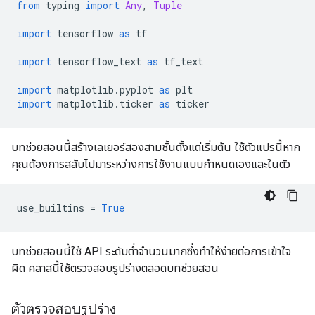
from
 typing 
import
Any
,
Tuple
import
 tensorflow 
as
 tf
import
 tensorflow_text 
as
 tf_text
import
 matplotlib
.
pyplot 
as
 plt
import
 matplotlib
.
ticker 
as
 ticker
บทช่วยสอนนี้สร้างเลเยอร์สองสามชั้นตั้งแต่เริ่มต้น ใช้ตัวแปรนี้หาก
คุณต้องการสลับไปมาระหว่างการใช้งานแบบกำหนดเองและในตัว
use_builtins 
=
True
บทช่วยสอนนี้ใช้ API ระดับต่ำจำนวนมากซึ่งทำให้ง่ายต่อการเข้าใจ
ผิด คลาสนี้ใช้ตรวจสอบรูปร่างตลอดบทช่วยสอน
ตัวตรวจสอบรูปร่าง