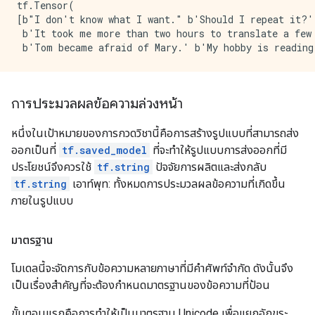
tf.Tensor(

[b"I don't know what I want." b'Should I repeat it?'

 b'It took me more than two hours to translate a few 
การประมวลผลข้อความล่วงหน้า
หนึ่งในเป้าหมายของการกวดวิชานี้คือการสร้างรูปแบบที่สามารถส่ง
ออกเป็นที่
tf.saved_model
ที่จะทำให้รูปแบบการส่งออกที่มี
ประโยชน์จึงควรใช้
tf.string
ปัจจัยการผลิตและส่งกลับ
tf.string
เอาท์พุท: ทั้งหมดการประมวลผลข้อความที่เกิดขึ้น
ภายในรูปแบบ
มาตรฐาน
โมเดลนี้จะจัดการกับข้อความหลายภาษาที่มีคำศัพท์จำกัด ดังนั้นจึง
เป็นเรื่องสำคัญที่จะต้องกำหนดมาตรฐานของข้อความที่ป้อน
ขั้นตอนแรกคือการทำให้เป็นมาตรฐาน Unicode เพื่อแยกอักขระ