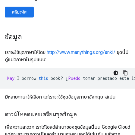
สลับรหัส
ข้อมูล
เราจะใช้ชุดภาษาให้โดย
http://www.manythings.org/anki/
ชุดนี้มี
คู่แปลภาษาในรูปแบบ:
May
 I borrow 
this
 book
?
¿
Puedo
 tomar prestado este l
มีหลายภาษาให้เลือก แต่เราจะใช้ชุดข้อมูลภาษาอังกฤษ-สเปน
ดาวน์โหลดและเตรียมชุดข้อมูล
เพื่อความสะดวก เราได้โฮสต์สำเนาของชุดข้อมูลนี้บน Google Cloud
แต่คุณสามารถดาวน์โหลดสำเนาของคุณเองได้เช่นกัน หลังจาก