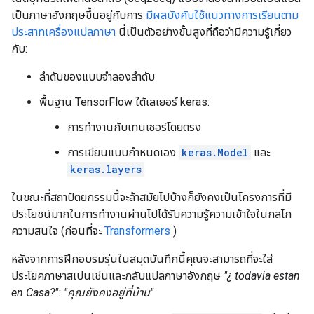
เป็นภาษาอังกฤษขึ้นอยู่กับการ
มีผลบังคับใช้แนวทางการเรียนตาม
ประสาทเครื่องแปลภาษา
นี่เป็นตัวอย่างขั้นสูงที่ถือว่ามีความรู้เกี่ยว
กับ:
ลำดับของแบบจำลองลำดับ
พื้นฐาน TensorFlow ใต้เลเยอร์ keras:
การทำงานกับเทนเซอร์โดยตรง
การเขียนแบบกำหนดเอง
keras.Model
และ
keras.layers
ในขณะที่สถาปัตยกรรมนี้จะล้าสมัยไปบ้างก็ยังคงเป็นโครงการที่มี
ประโยชน์มากในการทำงานผ่านไปได้รับความรู้ความเข้าใจในกลไก
ความสนใจ (ก่อนที่จะ
Transformers
)
หลังจากการฝึกอบรมรุ่นในสมุดบันทึกนี้คุณจะสามารถที่จะใส่
ประโยคภาษาสเปนเช่นและกลับแปลภาษาอังกฤษ
"¿ todavia estan
en Casa?":
"คุณยังคงอยู่ที่บ้าน"