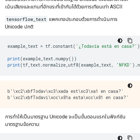
เน้นเสียงและแทนที่อักขระที่เข้ากันได้ด้วยการเทียบเท่า ASCII
tensorflow_text
แพคเกจประกอบด้วยการดำเนินการ
Unicode ปกติ:
example_text 
=
 tf
.
constant
(
'¿Todavía está en casa?'
)
print
(
example_text
.
numpy
())
print
(
tf_text
.
normalize_utf8
(
example_text
,
'NFKD'
).
b'\xc2\xbfTodav\xc3\xada est\xc3\xa1 en casa?'

การทำให้เป็นมาตรฐาน Unicode จะเป็นขั้นตอนแรกในฟังก์ชัน
มาตรฐานข้อความ: