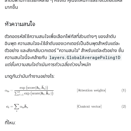
ลำดับผ่านการเรียกหลาย ๆ ครั้งได้ คุณจะเห็นการสร้างตัวถอดรหัส
มากขึ้น
หัวความสนใจ
ตัวถอดรหัสใช้ความสนใจเพื่อเลือกโฟกัสที่ส่วนต่างๆ ของลำดับ
อินพุต ความสนใจจะใช้ลำดับของเวกเตอร์เป็นอินพุตสำหรับแต่ละ
ตัวอย่าง และส่งกลับเวกเตอร์ "ความสนใจ" สำหรับแต่ละตัวอย่าง ชั้น
ความสนใจนี้จะคล้ายกับ
layers.GlobalAveragePoling1D
แต่ชั้นความสนใจดำเนินการถัวเฉลี่ยถ่วงน้ำหนัก
มาดูกันว่ามันทำงานอย่างไร:
ที่ไหน: