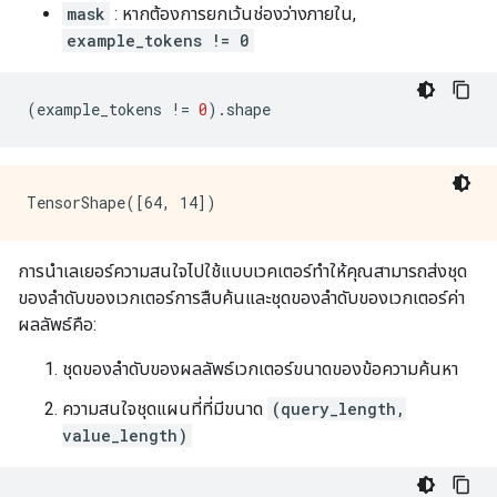
mask
: หากต้องการยกเว้นช่องว่างภายใน,
example_tokens != 0
(
example_tokens 
!=
0
).
shape
การนำเลเยอร์ความสนใจไปใช้แบบเวคเตอร์ทำให้คุณสามารถส่งชุด
ของลำดับของเวกเตอร์การสืบค้นและชุดของลำดับของเวกเตอร์ค่า
ผลลัพธ์คือ:
ชุดของลำดับของผลลัพธ์เวกเตอร์ขนาดของข้อความค้นหา
ความสนใจชุดแผนที่ที่มีขนาด
(query_length,
value_length)