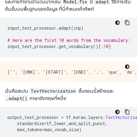
และการทำงานจำนวนมากเช่น
Model.fix
นี้
adapt
วิธีการเริ่ม
ต้นชั้นบนพื้นฐานของข้อมูล ที่นี่กำหนดคำศัพท์:
input_text_processor
.
adapt
(
inp
)
# Here are the first 10 words from the vocabulary:
input_text_processor
.
get_vocabulary
()[:
10
]
นั่นคือสเปน
TextVectorization
ชั้นตอนนี้สร้างและ
.adapt()
ภาษาอังกฤษที่หนึ่ง:
output_text_processor 
=
 tf
.
keras
.
layers
.
TextVectoriz
    standardize
=
tf_lower_and_split_punct
,
    max_tokens
=
max_vocab_size
)