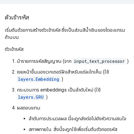
ตัวเข้ารหัส
เริ่มต้นด้วยการสร้างตัวเข้ารหัส ซึ่งเป็นส่วนสีน้ำเงินของไดอะแกรม
ด้านบน
ตัวเข้ารหัส:
นำรายการรหัสสัญญาณ (จาก
input_text_processor
)
เงยหน้าขึ้นมองเวกเตอร์ฝังสำหรับแต่ละโทเค็น (ใช้
layers.Embedding
)
กระบวนการ embeddings เป็นลำดับใหม่ (ใช้
layers.GRU
)
ผลตอบแทน:
ลำดับการประมวลผล นี้จะถูกส่งต่อไปยังหัวความสนใจ
สภาพภายใน. สิ่งนี้จะถูกใช้เพื่อเริ่มต้นตัวถอดรหัส