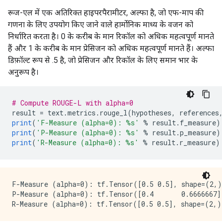
रूज-एल में एक अतिरिक्त हाइपरपैरामीटर, अल्फा है, जो एफ-माप की
गणना के लिए उपयोग किए जाने वाले हार्मोनिक माध्य के वजन को
निर्धारित करता है। 0 के करीब के मान रिकॉल को अधिक महत्वपूर्ण मानते
हैं और 1 के करीब के मान प्रेसिजन को अधिक महत्वपूर्ण मानते हैं। अल्फा
डिफ़ॉल्ट रूप से .5 है, जो प्रेसिजन और रिकॉल के लिए समान भार के
अनुरूप है।
# Compute ROUGE-L with alpha=0
result 
=
 text
.
metrics
.
rouge_l
(
hypotheses
,
 references
print
(
'F-Measure (alpha=0): %s'
%
 result
.
f_measure
)
print
(
'P-Measure (alpha=0): %s'
%
 result
.
p_measure
)
print
(
'R-Measure (alpha=0): %s'
%
 result
.
r_measure
)
F-Measure (alpha=0): tf.Tensor([0.5 0.5], shape=(2,)
P-Measure (alpha=0): tf.Tensor([0.4       0.6666667]