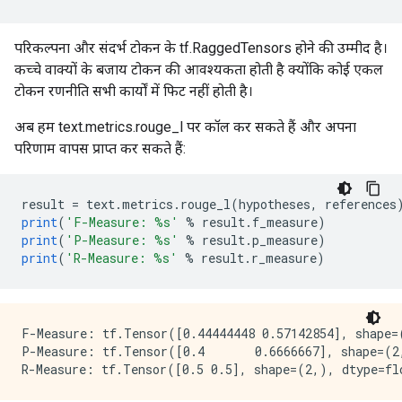
परिकल्पना और संदर्भ टोकन के tf.RaggedTensors होने की उम्मीद है।
कच्चे वाक्यों के बजाय टोकन की आवश्यकता होती है क्योंकि कोई एकल
टोकन रणनीति सभी कार्यों में फिट नहीं होती है।
अब हम text.metrics.rouge_l पर कॉल कर सकते हैं और अपना
परिणाम वापस प्राप्त कर सकते हैं:
result 
=
 text
.
metrics
.
rouge_l
(
hypotheses
,
 references
print
(
'F-Measure: %s'
%
 result
.
f_measure
)
print
(
'P-Measure: %s'
%
 result
.
p_measure
)
print
(
'R-Measure: %s'
%
 result
.
r_measure
)
F-Measure: tf.Tensor([0.44444448 0.57142854], shape=(
P-Measure: tf.Tensor([0.4       0.6666667], shape=(2,