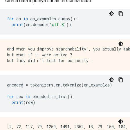
karena data inputnya sudah terstandarisasi.
for
 en 
in
 en_examples
.
numpy
():
print
(
en
.
decode
(
'utf-8'
))
and when you improve searchability , you actually tak
but what if it were active ?

encoded 
=
 tokenizers
.
en
.
tokenize
(
en_examples
)
for
 row 
in
 encoded
.
to_list
():
print
(
row
)
[2, 72, 117, 79, 1259, 1491, 2362, 13, 79, 150, 184, 