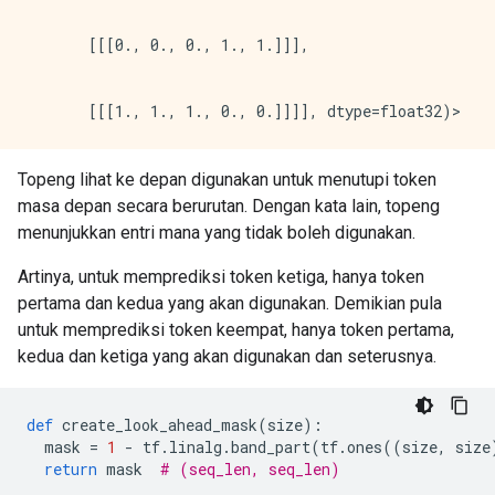
       [[[0., 0., 0., 1., 1.]]],

Topeng lihat ke depan digunakan untuk menutupi token
masa depan secara berurutan. Dengan kata lain, topeng
menunjukkan entri mana yang tidak boleh digunakan.
Artinya, untuk memprediksi token ketiga, hanya token
pertama dan kedua yang akan digunakan. Demikian pula
untuk memprediksi token keempat, hanya token pertama,
kedua dan ketiga yang akan digunakan dan seterusnya.
def
 create_look_ahead_mask
(
size
):
  mask 
=
1
-
 tf
.
linalg
.
band_part
(
tf
.
ones
((
size
,
 size
return
 mask  
# (seq_len, seq_len)