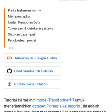
Pada halaman ini
Mempersiapkan
Unduh Kumpulan Data
Tokenisasi & detokenisasi teks
Siapkan pipa input
Pengkodean posisi
Jalankan di Google Colab
Lihat sumber di GitHub
Unduh buku catatan
Tutorial ini melatih
model Transformer
untuk
menerjemahkan
dataset Portugis ke Inggris
. Ini adalah