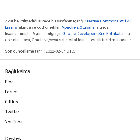
Aksi belirtilmediği sürece bu sayfanın içeriği
Creative Commons Atıf 4.0
Lisansı
altında ve kod örnekleri
Apache 2.0 Lisansı
altında
lisanslanmıştır. Ayrıntılı bilgi için
Google Developers Site Politikaları
'na
göz atın. Java, Oracle ve/veya satış ortaklarının tescilli ticari markasıdır.
Son güncelleme tarihi: 2022-02-04 UTC.
Bağlı kalma
Blog
Forum
GitHub
Twitter
YouTube
Destek