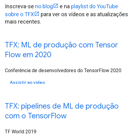
Inscreva-se
no blog
e na
playlist do YouTube
sobre o TFX
para ver os vídeos e as atualizações
mais recentes.
TFX: ML de produção com Tensor
Flow em 2020
Conferência de desenvolvedores do TensorFlow 2020
Assistir ao vídeo
TFX: pipelines de ML de produção
com o Tensor
Flow
TF World 2019