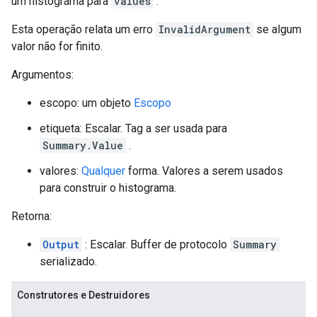
um histograma para
values
.
Esta operação relata um erro
InvalidArgument
se algum
valor não for finito.
Argumentos:
escopo: um objeto
Escopo
etiqueta: Escalar. Tag a ser usada para
Summary.Value
.
valores:
Qualquer
forma. Valores a serem usados ​​
para construir o histograma.
Retorna:
Output
: Escalar. Buffer de protocolo
Summary
serializado.
Construtores e Destruidores