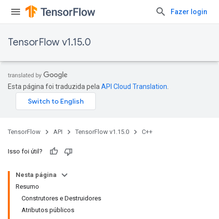
Fazer login
TensorFlow v1.15.0
Esta página foi traduzida pela
API Cloud Translation
.
TensorFlow
API
TensorFlow v1.15.0
C++
Isso foi útil?
Nesta página
Resumo
Construtores e Destruidores
Atributos públicos