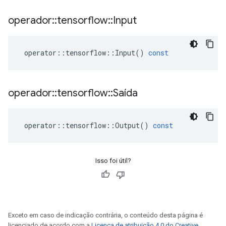
operador
::
tensorflow
::
Input
operator
::
tensorflow
::
Input
()
const
operador
::
tensorflow
::
Saída
operator
::
tensorflow
::
Output
()
const
Isso foi útil?
Exceto em caso de indicação contrária, o conteúdo desta página é
licenciado de acordo com a
Licença de atribuição 4.0 do Creative