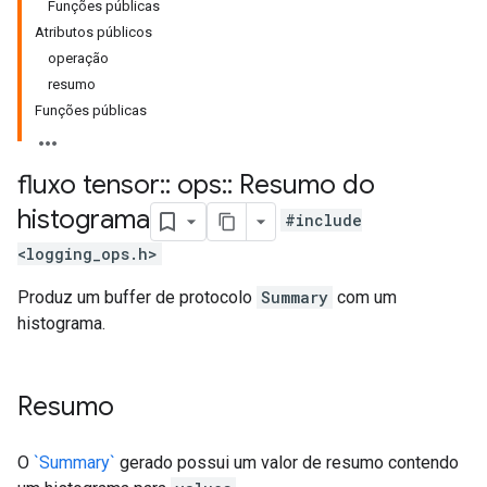
Funções públicas
Atributos públicos
operação
resumo
Funções públicas
fluxo tensor
::
ops
::
Resumo do
histograma
#include
<logging_ops.h>
Produz um buffer de protocolo
Summary
com um
histograma.
Resumo
O
`Summary`
gerado possui um valor de resumo contendo