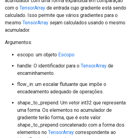
acumulador com uma forma expandida em comparação
com o
TensorArray
de entrada cujo gradiente está sendo
calculado. Isso permite que vários gradientes para o
mesmo
TensorArray
sejam calculados usando o mesmo
acumulador.
Argumentos:
escopo: um objeto
Escopo
handle: O identificador para o
TensorArray
de
encaminhamento.
flow_in: um escalar flutuante que impõe o
encadeamento adequado de operações.
shape_to_prepend: Um vetor int32 que representa
uma forma. Os elementos no acumulador de
gradiente terão forma, que é este valor
shape_to_prepend concatenado com a forma dos
elementos no
TensorArray
correspondente ao