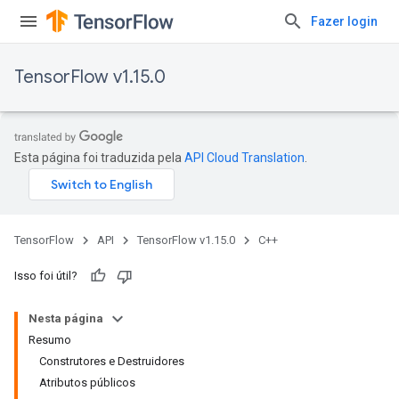
Fazer login
TensorFlow v1.15.0
Esta página foi traduzida pela
API Cloud Translation
.
TensorFlow
API
TensorFlow v1.15.0
C++
Isso foi útil?
Nesta página
Resumo
Construtores e Destruidores
Atributos públicos