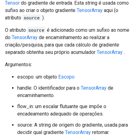
Tensor
do gradiente de entrada. Esta string é usada como
sufixo ao criar o objeto gradiente
TensorArray
aqui (o
atributo
source
).
O atributo
source
é adicionado como um sufixo ao nome
do
TensorArray
de encaminhamento ao realizar a
criação/pesquisa, para que cada cálculo de gradiente
separado obtenha seu próprio acumulador
TensorArray
.
Argumentos:
escopo: um objeto
Escopo
handle: O identificador para o
TensorArray
de
encaminhamento.
flow_in: um escalar flutuante que impõe o
encadeamento adequado de operações.
source: A string de origem do gradiente, usada para
decidir qual gradiente
TensorArray
retornar.