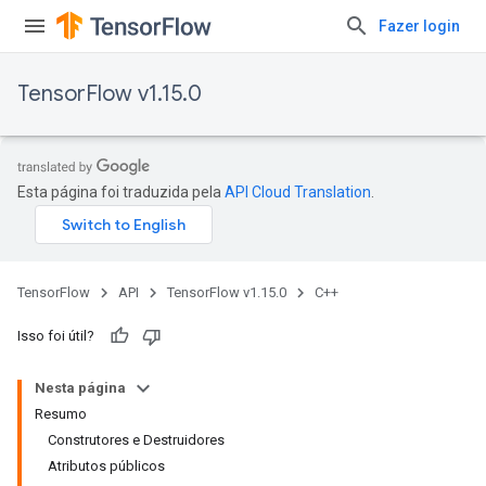
Fazer login
TensorFlow v1.15.0
Esta página foi traduzida pela
API Cloud Translation
.
TensorFlow
API
TensorFlow v1.15.0
C++
Isso foi útil?
Nesta página
Resumo
Construtores e Destruidores
Atributos públicos