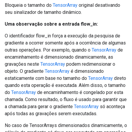
Bloqueia o tamanho do
TensorArray
original desativando
seu sinalizador de tamanho dinâmico.
Uma observação sobre a entrada flow_in:
O identificador flow_in força a execução da pesquisa de
gradiente a ocorrer somente após a ocorrência de algumas
outras operações. Por exemplo, quando o
TensorArray
de
encaminhamento é dimensionado dinamicamente, as
gravações neste
TensorArray
podem redimensionar o
objeto. O gradiente
TensorArray
é dimensionado
estaticamente com base no tamanho do
TensorArray
direto
quando esta operação é executada. Além disso, o tamanho
do
TensorArray
de encaminhamento é congelado por esta
chamada. Como resultado, o fluxo é usado para garantir que
a chamada para gerar o gradiente
TensorArray
só aconteça
após todas as gravações serem executadas.
No caso de TensorArrays dimensionados dinamicamente, o