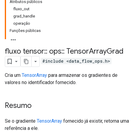
Atributos públicos
fluxo_out
grad_handle
operação
Funções públicas
fluxo tensor
::
ops
::
Tensor
Array
Grad
#include <data_flow_ops.h>
Cria um
TensorArray
para armazenar os gradientes de
valores no identificador fornecido.
Resumo
Se o gradiente
TensorArray
fornecido já existir, retorna uma
referência a ele.