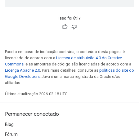
Isso foi útil?
Exceto em caso de indicação contrária, o conteúdo desta página é
licenciado de acordo com a
Licença de atribuição 4.0 do Creative
Commons
, e as amostras de código são licenciadas de acordo com a
Licença Apache 2.0
. Para mais detalhes, consulte as
políticas do site do
Google Developers
. Java é uma marca registrada da Oracle e/ou
afiliadas.
Última atualização 2026-02-18 UTC.
Permanecer conectado
Blog
Fórum