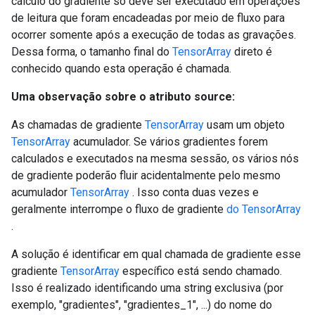
cálculo do gradiente só deve ser executado em operações
de leitura que foram encadeadas por meio de fluxo para
ocorrer somente após a execução de todas as gravações.
Dessa forma, o tamanho final do
TensorArray
direto é
conhecido quando esta operação é chamada.
Uma observação sobre o atributo source:
As chamadas de gradiente
TensorArray
usam um objeto
TensorArray
acumulador. Se vários gradientes forem
calculados e executados na mesma sessão, os vários nós
de gradiente poderão fluir acidentalmente pelo mesmo
acumulador
TensorArray
. Isso conta duas vezes e
geralmente interrompe o fluxo de gradiente
do TensorArray
.
A solução é identificar em qual chamada de gradiente esse
gradiente
TensorArray
específico está sendo chamado.
Isso é realizado identificando uma string exclusiva (por
exemplo, "gradientes", "gradientes_1", ...) do nome do