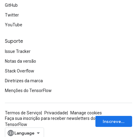
GitHub
Twitter
YouTube
Suporte
Issue Tracker
Notas da versão
Stack Overflow
Diretrizes da marca
Menções do TensorFlow
Termos de Serviço
Privacidade
Manage cookies
Faça sua inscrição para receber newsletters do
Inscrever-se
TensorFlow