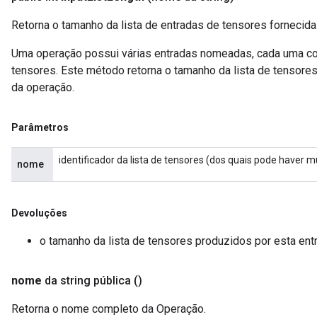
Retorna o tamanho da lista de entradas de tensores fornecida
Uma operação possui várias entradas nomeadas, cada uma con
tensores. Este método retorna o tamanho da lista de tensore
da operação.
Parâmetros
identificador da lista de tensores (dos quais pode haver 
nome
Devoluções
o tamanho da lista de tensores produzidos por esta en
nome
da string pública
()
Retorna o nome completo da Operação.