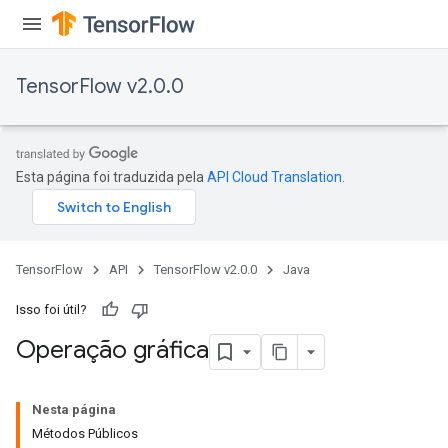
TensorFlow v2.0.0
Esta página foi traduzida pela
API Cloud Translation
.
TensorFlow
API
TensorFlow v2.0.0
Java
Isso foi útil?
Operação gráfica
Nesta página
Métodos Públicos