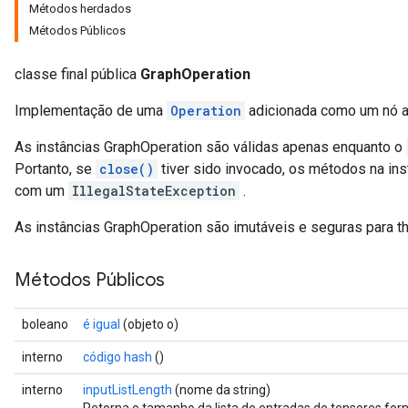
Métodos herdados
Métodos Públicos
classe final pública
GraphOperation
Implementação de uma
Operation
adicionada como um nó 
As instâncias GraphOperation são válidas apenas enquanto o
Portanto, se
close()
tiver sido invocado, os métodos na ins
com um
IllegalStateException
.
As instâncias GraphOperation são imutáveis ​​e seguras para t
Métodos Públicos
boleano
é igual
(objeto o)
interno
código hash
()
interno
inputListLength
(nome da string)