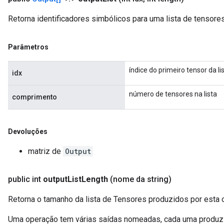
Retorna identificadores simbólicos para uma lista de tensore
Parâmetros
índice do primeiro tensor da li
idx
número de tensores na lista
comprimento
Devoluções
matriz de
Output
public int
output
List
Length
(nome da string)
Retorna o tamanho da lista de Tensores produzidos por esta 
Uma operação tem várias saídas nomeadas, cada uma produzi