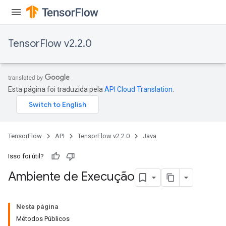
TensorFlow v2.2.0
Esta página foi traduzida pela
API Cloud Translation
.
TensorFlow
API
TensorFlow v2.2.0
Java
Isso foi útil?
Ambiente de Execução
Nesta página
Métodos Públicos