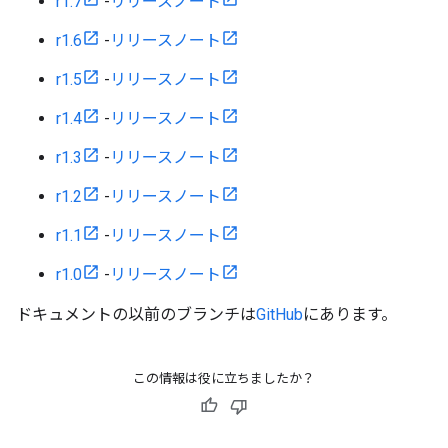
r1.7
-
リリースノート
r1.6
-
リリースノート
r1.5
-
リリースノート
r1.4
-
リリースノート
r1.3
-
リリースノート
r1.2
-
リリースノート
r1.1
-
リリースノート
r1.0
-
リリースノート
ドキュメントの以前のブランチは
GitHub
にあります。
この情報は役に立ちましたか？