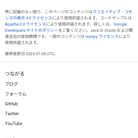
特に記載のない限り、このページのコンテンツは
クリエイティブ・コモ
ンズの表示 4.0 ライセンス
により使用許諾されます。コードサンプルは
Apache 2.0 ライセンス
により使用許諾されます。詳しくは、
Google
Developers サイトのポリシー
をご覧ください。Java は Oracle および関
連会社の登録商標です。一部のコンテンツは
numpy ライセンス
により
使用許諾されます。
最終更新日 2025-07-28 UTC。
つながる
ブログ
フォーラム
GitHub
Twitter
YouTube