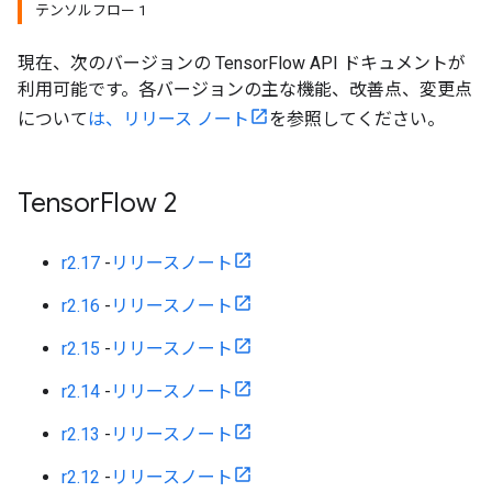
テンソルフロー 1
現在、次のバージョンの TensorFlow API ドキュメントが
利用可能です。各バージョンの主な機能、改善点、変更点
について
は、リリース ノート
を参照してください。
Tensor
Flow 2
r2.17
-
リリースノート
r2.16
-
リリースノート
r2.15
-
リリースノート
r2.14
-
リリースノート
r2.13
-
リリースノート
r2.12
-
リリースノート