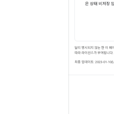
은 상태 비저장 
달리 명시되지 않는 한 이 
따라 라이선스가 부여됩니다.
최종 업데이트: 2023-01-10(
최신 소식 확인하기
블로그
포럼
GitHub