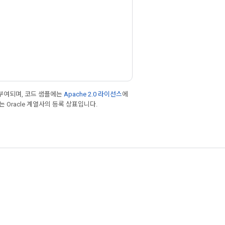
부여되며, 코드 샘플에는
Apache 2.0 라이선스
에
또는 Oracle 계열사의 등록 상표입니다.