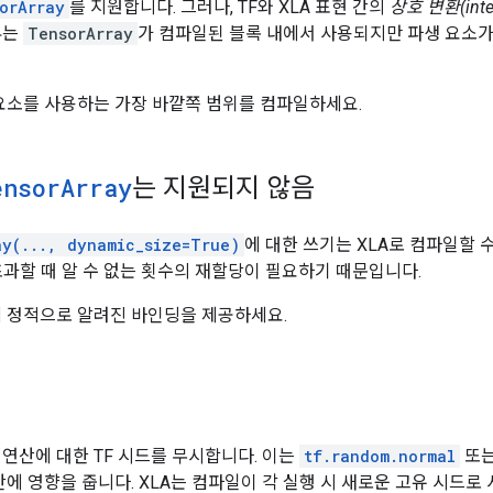
orArray
를 지원합니다. 그러나, TF와 XLA 표현 간의
상호 변환(inter
류는
TensorArray
가 컴파일된 블록 내에서 사용되지만 파생 요소가
 요소를 사용하는 가장 바깥쪽 범위를 컴파일하세요.
ensor
Array
는 지원되지 않음
ay(..., dynamic_size=True)
에 대한 쓰기는 XLA로 컴파일할 
초과할 때 알 수 없는 횟수의 재할당이 필요하기 때문입니다.
에 정적으로 알려진 바인딩을 제공하세요.
 연산에 대한 TF 시드를 무시합니다. 이는
tf.random.normal
또
산에 영향을 줍니다. XLA는 컴파일이 각 실행 시 새로운 고유 시드로