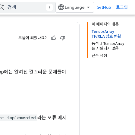
/
GitHub
로그인
이 페이지의 내용
TensorArray
TF/XLA 상호 변환
도움이 되었나요?
동적 tf.TensorArray
는 지원되지 않음
난수 생성
erop에는 알려진 껄끄러운 문제들이
ot implemented
라는 오류 메시