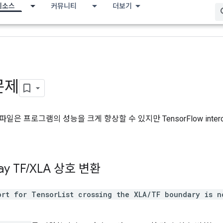
리소스
커뮤니티
더보기
문제
파일은 프로그램의 성능을 크게 향상할 수 있지만 TensorFlow int
ay TF
/
XLA 상호 변환
ort for TensorList crossing the XLA/TF boundary is n