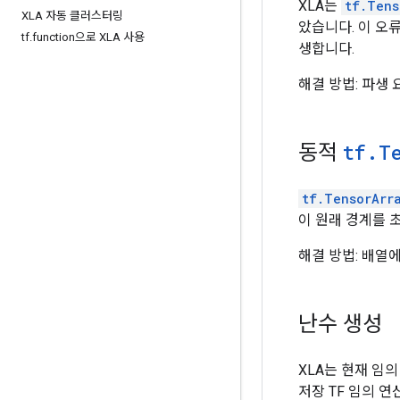
XLA는
tf.Tens
XLA 자동 클러스터링
았습니다. 이 오
tf
.
function으로 XLA 사용
생합니다.
해결 방법: 파생
동적
tf
.
T
tf.TensorArr
이 원래 경계를 
해결 방법: 배열
난수 생성
XLA는 현재 임의
저장 TF 임의 연