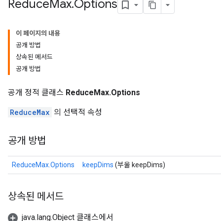
Reduce
Max
.
Options
이 페이지의 내용
공개 방법
상속된 메서드
공개 방법
공개 정적 클래스
ReduceMax.Options
ReduceMax
의 선택적 속성
공개 방법
ReduceMax.Options
keepDims
(부울 keepDims)
상속된 메서드
java.lang.Object 클래스에서