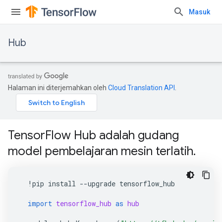
Masuk
Hub
Halaman ini diterjemahkan oleh
Cloud Translation API
.
TensorFlow Hub adalah gudang
model pembelajaran mesin terlatih.
!
pip
install
--
upgrade
tensorflow_hub
import
tensorflow_hub
as
hub