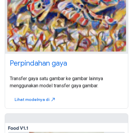
Perpindahan gaya
Transfer gaya satu gambar ke gambar lainnya
menggunakan model transfer gaya gambar.
Lihat modelnya di
north_east