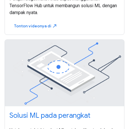
TensorFlow Hub untuk membangun solusi ML dengan
dampak nyata.
Tonton videonya di
north_east
Solusi ML pada perangkat