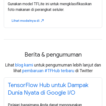
Gunakan model TFLite ini untuk mengklasifikasikan
foto makanan di perangkat seluler.
Lihat modelnya di
north_east
Berita & pengumuman
Lihat
blog kami
untuk pengumuman lebih lanjut dan
lihat
pembaruan #TFHub terbaru
di Twitter
TensorFlow Hub untuk Dampak
Dunia Nyata di Google I/O
Pelajari bagaimana Anda dapat menggunakan