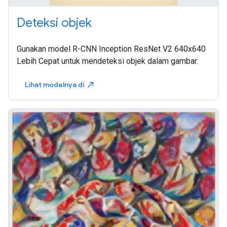
Deteksi objek
Gunakan model R-CNN Inception ResNet V2 640x640
Lebih Cepat untuk mendeteksi objek dalam gambar.
Lihat modelnya di
north_east