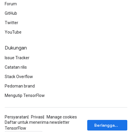
Forum
GitHub
Twitter
YouTube
Dukungan
Issue Tracker
Catatan rilis
Stack Overflow
Pedoman brand
Mengutip TensorFlow
Persyaratan
Privasi
Manage cookies
Daftar untuk menerima newsletter
Berlangganan
TensorFlow