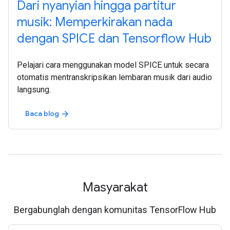
Dari nyanyian hingga partitur
musik: Memperkirakan nada
dengan SPICE dan Tensorflow Hub
Pelajari cara menggunakan model SPICE untuk secara
otomatis mentranskripsikan lembaran musik dari audio
langsung.
Baca blog
arrow_forward
Masyarakat
Bergabunglah dengan komunitas TensorFlow Hub