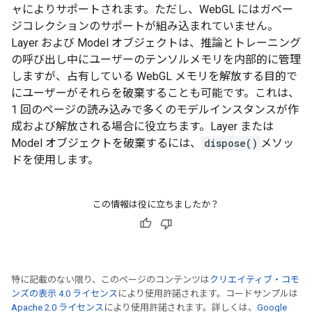
ャによりサポートされます。ただし、WebGL にはガベー
ジコレクションのサポートが組み込まれていません。
Layer および Model オブジェクトは、推論とトレーニング
の呼び出し中にユーザーのテンソルメモリを内部的に管理
しますが、占有している WebGL メモリを解放する目的で
にユーザーがそれらを破棄することも可能です。これは、
1 回のページの読み込みで多くのモデルインスタンスが作
成および解放される場合に役立ちます。Layer または
Model オブジェクトを破棄するには、
dispose()
メソッ
ドを使用します。
この情報は役に立ちましたか？
特に記載のない限り、このページのコンテンツは
クリエイティブ・コモ
ンズの表示 4.0 ライセンス
により使用許諾されます。コードサンプルは
Apache 2.0 ライセンス
により使用許諾されます。詳しくは、
Google