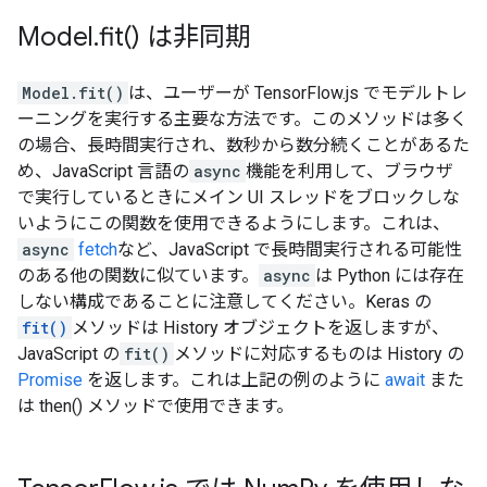
Model
.
fit(
) は非同期
Model.fit()
は、ユーザーが TensorFlow.js でモデルトレ
ーニングを実行する主要な方法です。このメソッドは多く
の場合、長時間実行され、数秒から数分続くことがあるた
め、JavaScript 言語の
async
機能を利用して、ブラウザ
で実行しているときにメイン UI スレッドをブロックしな
いようにこの関数を使用できるようにします。これは、
async
fetch
など、JavaScript で長時間実行される可能性
のある他の関数に似ています。
async
は Python には存在
しない構成であることに注意してください。Keras の
fit()
メソッドは History オブジェクトを返しますが、
JavaScript の
fit()
メソッドに対応するものは History の
Promise
を返します。これは上記の例のように
await
また
は then() メソッドで使用できます。