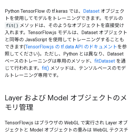
Python TensorFlow の tf.keras では、
Dataset
オブジェク
トを使用してモデルをトレーニングできます。モデルの
fit()
メソッドは、そのようなオブジェクトを直接受け
入れます。TensorFlow.js モデルは、Dataset オブジェクト
と同等の JavaScript を使用してトレーニングすることも
できます(
TensorFlow.js の tf.data API のドキュメント
を参
照してください)。ただし、Python とは異なり、Dataset
ベースのトレーニングは専用のメソッド、
fitDataset
を通
じて行われます。
fit()
メソッドは、テンソルベースのモデ
ルトレーニング専用です。
Layer および Model オブジェクトのメ
モリ管理
TensorFlow.js はブラウザの WebGL で実行され Layer オブ
ジェクトと Model オブジェクトの重みは WebGL テクスチ