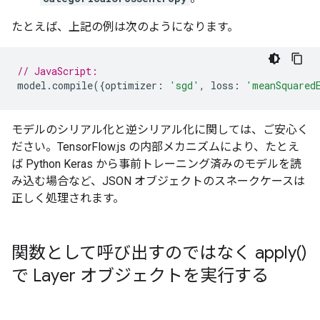
たとえば、上記の例は次のようになります。
// JavaScript:
model
.
compile
({
optimizer
:
'sgd'
,
loss
:
'meanSquared
モデルのシリアル化と逆シリアル化に関しては、ご安心く
ださい。TensorFlow.js の内部メカニズムにより、たとえ
ば Python Keras から事前トレーニング済みのモデルを読
み込む場合など、JSON オブジェクトのスネークケースは
正しく処理されます。
関数として呼び出すのではなく
apply(
)
で Layer オブジェクトを実行する