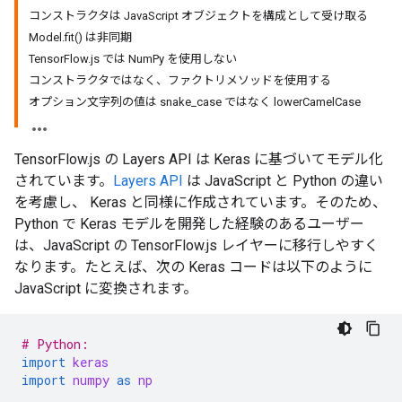
コンストラクタは JavaScript オブジェクトを構成として受け取る
Model.fit() は非同期
TensorFlow.js では NumPy を使用しない
コンストラクタではなく、ファクトリメソッドを使用する
オプション文字列の値は snake_case ではなく lowerCamelCase
TensorFlow.js の Layers API は Keras に基づいてモデル化
されています。
Layers API
は JavaScript と Python の違い
を考慮し、 Keras と同様に作成されています。そのため、
Python で Keras モデルを開発した経験のあるユーザー
は、JavaScript の TensorFlow.js レイヤーに移行しやすく
なります。たとえば、次の Keras コードは以下のように
JavaScript に変換されます。
# Python:
import
keras
import
numpy
as
np