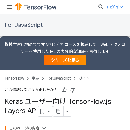
ログイン
For JavaScript
機械学習は初めてですか?ビデオ コースを視聴して、Web テクノロ
ジーを使用した ML の実践的な知識を習得します
シリーズを見る
TensorFlow
学ぶ
For JavaScript
ガイド
この情報は役に立ちましたか？
Keras ユーザー向け Tensor
Flow
.
js
Layers API
このページの内容