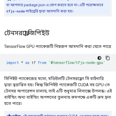
বা আপনার package.json এ যোগ করতে হবে না। এটি পরোক্ষভাবে
tfjs-node
লাইব্রেরি দ্বারা আমদানি করা হয়।
টেনসরফ্লো জিপিইউ
TensorFlow GPU প্যাকেজটি নিম্নরূপ আমদানি করা যেতে পারে:
import
*
as
tf
from
'@tensorflow/tfjs-node-gpu'
সিপিইউ প্যাকেজের মতো, মডিউলটি টেনসরফ্লো সি বাইনারি
দ্বারা ত্বরান্বিত হয়। কিন্তু জিপিইউ প্যাকেজটি CUDA সহ GPU-তে
টেনসর অপারেশন চালায়, তাই এটি শুধুমাত্র লিনাক্সে উপলব্ধ। এই
বাইন্ডিং অন্য বাইন্ডিং অপশনের তুলনায় কমপক্ষে একটি ক্রম দ্রুত
হতে পারে।