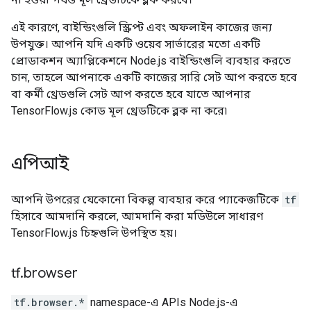
এই কারণে, বাইন্ডিংগুলি স্ক্রিপ্ট এবং অফলাইন কাজের জন্য
উপযুক্ত। আপনি যদি একটি ওয়েব সার্ভারের মতো একটি
প্রোডাকশন অ্যাপ্লিকেশনে Node.js বাইন্ডিংগুলি ব্যবহার করতে
চান, তাহলে আপনাকে একটি কাজের সারি সেট আপ করতে হবে
বা কর্মী থ্রেডগুলি সেট আপ করতে হবে যাতে আপনার
TensorFlow.js কোড মূল থ্রেডটিকে ব্লক না করে৷
এপিআই
আপনি উপরের যেকোনো বিকল্প ব্যবহার করে প্যাকেজটিকে
tf
হিসাবে আমদানি করলে, আমদানি করা মডিউলে সাধারণ
TensorFlow.js চিহ্নগুলি উপস্থিত হয়।
tf
.
browser
tf.browser.*
namespace-এ APIs Node.js-এ