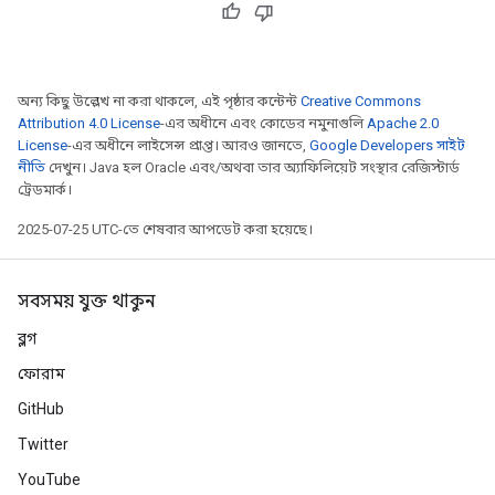
অন্য কিছু উল্লেখ না করা থাকলে, এই পৃষ্ঠার কন্টেন্ট
Creative Commons
Attribution 4.0 License
-এর অধীনে এবং কোডের নমুনাগুলি
Apache 2.0
License
-এর অধীনে লাইসেন্স প্রাপ্ত। আরও জানতে,
Google Developers সাইট
নীতি
দেখুন। Java হল Oracle এবং/অথবা তার অ্যাফিলিয়েট সংস্থার রেজিস্টার্ড
ট্রেডমার্ক।
2025-07-25 UTC-তে শেষবার আপডেট করা হয়েছে।
সবসময় যুক্ত থাকুন
ব্লগ
ফোরাম
GitHub
Twitter
YouTube