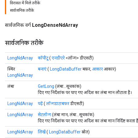
विरासत में मिले तरीके
सार्वजनिक तरीके
सार्वजनिक वर्ग
LongDenseNdArray
सार्वजनिक तरीके
LongNdArray
कॉपीटू
(
एनडीएरे
<लॉन्ग> डीएसटी)
स्थिर
बनाएं
(
LongDataBuffer
बफ़र,
आकार
आकार)
LongNdArray
लंबा
GetLong
(लंबा...सूचकांक)
r
दिए गए निर्देशांक पर पाए गए अदिश का लंबा मान लौटाता है।
LongNdArray
पढ़ें
(
लॉन्गडाटाबफर
डीएसटी)
LongNdArray
सेटलॉन्ग
(लंबा मान, लंबा...सूचकांक)
दिए गए निर्देशांक पर पाए गए अदिश का लंबा मान निर्दिष्ट करता ह
LongNdArray
लिखें
(
LongDataBuffer
स्रोत)