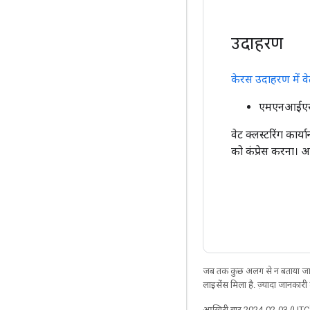
उदाहरण
केरस उदाहरण में वेट
एमएनआईएसटी
वेट क्लस्टरिंग कार्य
को कंप्रेस करना। अ
जब तक कुछ अलग से न बताया जाए
लाइसेंस मिला है. ज़्यादा जानकारी
आखिरी बार 2024-02-03 (UTC)