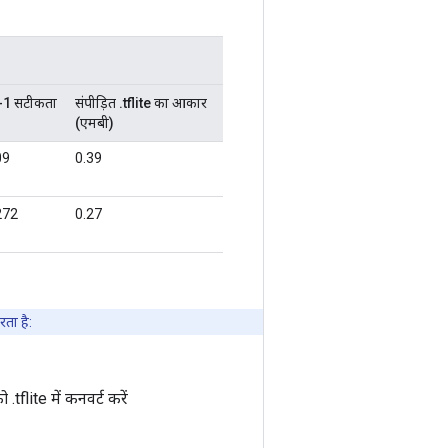
ष-1 सटीकता
संपीड़ित .tflite का आकार
(एमबी)
09
0.39
272
0.27
रता है:
flite में कनवर्ट करें