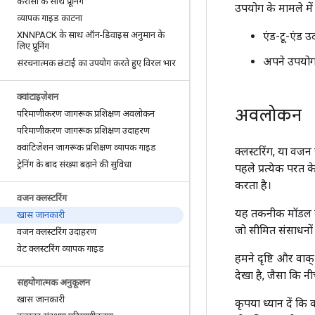
केरासो के साथ प्रूनिंग
उपयोग के मामले में
व्यापक गाइड काटना
XNNPACK के साथ ऑन-डिवाइस अनुमान के
एंड-टू-एंड उ
लिए प्रूनिंग
अपने उपयोग 
संरचनात्मक छंटाई का उपयोग करते हुए विरल भार
क्वांटाइज़ेशन
अवलोकन
परिमाणीकरण जागरूक प्रशिक्षण अवलोकन
परिमाणीकरण जागरूक प्रशिक्षण उदाहरण
क्वांटिज़ेशन जागरूक प्रशिक्षण व्यापक गाइड
क्लस्टरिंग, या वजन
ट्रेनिंग के बाद संख्या बढ़ाने की सुविधा
पहले प्रत्येक परत 
करता है।
वजन क्लस्टरिंग
यह तकनीक मॉडल संपी
खास जानकारी
जो सीमित संसाधनों 
वजन क्लस्टरिंग उदाहरण
वेट क्लस्टरिंग व्यापक गाइड
हमने दृष्टि और वाक्
देखा है, जैसा कि नीचे
सहयोगात्मक अनुकूलन
खास जानकारी
कृपया ध्यान दें क