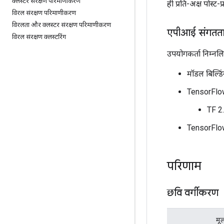
क्लस्टर संरक्षण परिमाणीकरण
ही प्रति-अक्ष पोस्ट
विरल संरक्षण परिमाणीकरण
विरलता और क्लस्टर संरक्षण परिमाणीकरण
एपीआई संगतता म
विरल संरक्षण क्लस्टरिंग
उपयोगकर्ता निम्नल
मॉडल बिल्डि
TensorFlow
TF 2
TensorFlow 
परिणाम
छवि वर्गीकरण
मू