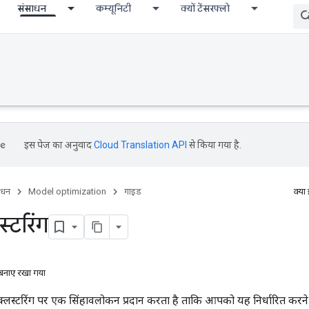
संसाधन
कम्यूनिटी
क्यों टेंसरफ्लो
इस पेज का अनुवाद
Cloud Translation API
से किया गया है.
ाधन
Model optimization
गाइड
क्या
्टरिंग
ा बनाए रखा गया
 क्लस्टरिंग पर एक सिंहावलोकन प्रदान करता है ताकि आपको यह निर्धारित कर