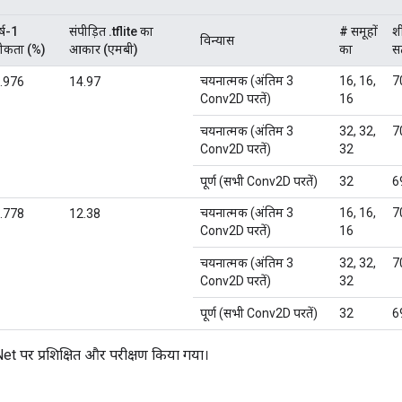
्ष-1
संपीड़ित .tflite का
# समूहों
शी
विन्यास
ीकता (%)
आकार (एमबी)
का
स
चयनात्मक (अंतिम 3
16, 16,
7
.976
14.97
Conv2D परतें)
16
चयनात्मक (अंतिम 3
32, 32,
7
Conv2D परतें)
32
पूर्ण (सभी Conv2D परतें)
32
6
चयनात्मक (अंतिम 3
16, 16,
7
.778
12.38
Conv2D परतें)
16
चयनात्मक (अंतिम 3
32, 32,
7
Conv2D परतें)
32
पूर्ण (सभी Conv2D परतें)
32
6
t पर प्रशिक्षित और परीक्षण किया गया।