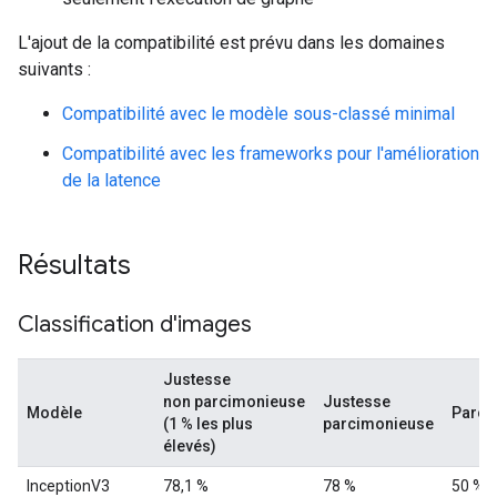
L'ajout de la compatibilité est prévu dans les domaines
suivants :
Compatibilité avec le modèle sous-classé minimal
Compatibilité avec les frameworks pour l'amélioration
de la latence
Résultats
Classification d'images
Justesse
non parcimonieuse
Justesse
Modèle
Parci
(1 % les plus
parcimonieuse
élevés)
InceptionV3
78,1 %
78 %
50 %