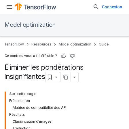
Connexion
Model optimization
TensorFlow
Ressources
Model optimization
Guide
Ce contenu vous a-t-il été utile ?
Éliminer les pondérations
insignifiantes
Sur cette page
Présentation
Matrice de compatibilité des API
Résultats
Classification d'images
Traduction