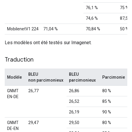
76,1 %
75 %
74,6 %
87,5 %
MobilenetV1 224
71,04 %
70,84 %
50 %
Les modèles ont été testés sur Imagenet.
Traduction
BLEU
BLEU
Modèle
Parcimonie
non parcimonieux
parcimonieux
GNMT
26,77
26,86
80 %
EN-DE
26,52
85 %
26,19
90 %
GNMT
29,47
29,50
80 %
DE-EN