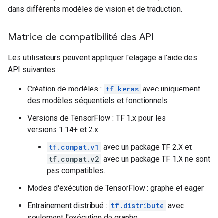
dans différents modèles de vision et de traduction.
Matrice de compatibilité des API
Les utilisateurs peuvent appliquer l'élagage à l'aide des
API suivantes :
Création de modèles :
tf.keras
avec uniquement
des modèles séquentiels et fonctionnels
Versions de TensorFlow : TF 1.x pour les
versions 1.14+ et 2.x.
tf.compat.v1
avec un package TF 2.X et
tf.compat.v2
avec un package TF 1.X ne sont
pas compatibles.
Modes d'exécution de TensorFlow : graphe et eager
Entraînement distribué :
tf.distribute
avec
seulement l'exécution de graphe