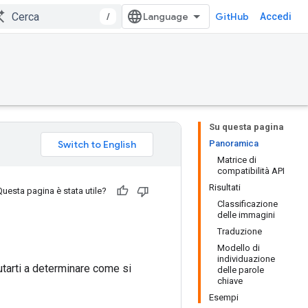
/
GitHub
Accedi
Su questa pagina
Panoramica
Matrice di
compatibilità API
Risultati
Questa pagina è stata utile?
Classificazione
delle immagini
Traduzione
Modello di
individuazione
tarti a determinare come si
delle parole
chiave
Esempi