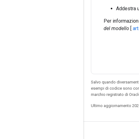
Addestra u
Per informazion
del modello
[
art
Salvo quando diversamente 
esempi di codice sono con
marchio registrato di Oracl
Ultimo aggiornamento 202
Resta connesso