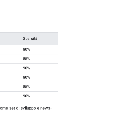
Sparsità
80%
85%
90%
80%
85%
90%
come set di sviluppo e news-