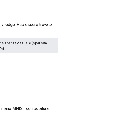
ivi edge. Può essere trovato
ne sparsa casuale (sparsità
0%)
e a mano MNIST con potatura: