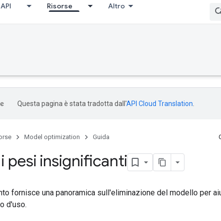
API
Risorse
Altro
Questa pagina è stata tradotta dall'
API Cloud Translation
.
orse
Model optimization
Guida
i pesi insignificanti
o fornisce una panoramica sull'eliminazione del modello per aiu
so d'uso.