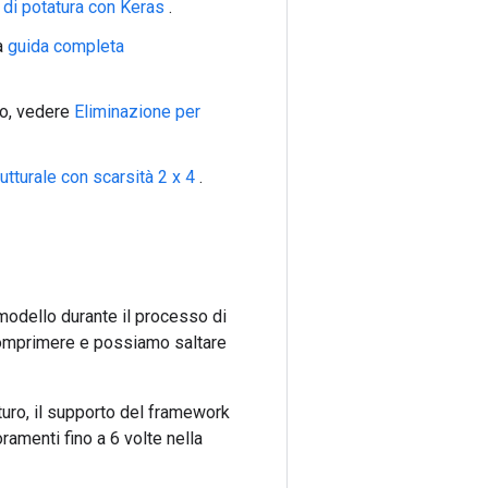
o
di potatura con Keras
.
la
guida completa
vo, vedere
Eliminazione per
utturale con scarsità 2 x 4
.
modello durante il processo di
a comprimere e possiamo saltare
turo, il supporto del framework
ramenti fino a 6 volte nella