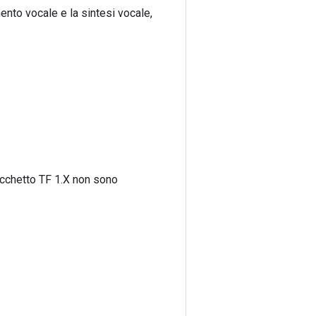
mento vocale e la sintesi vocale,
cchetto TF 1.X non sono