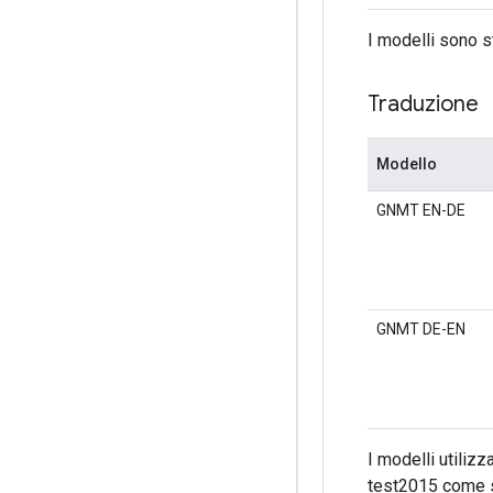
I modelli sono s
Traduzione
Modello
GNMT EN-DE
GNMT DE-EN
I modelli utili
test2015 come s