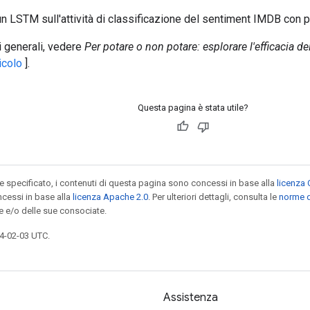
n LSTM sull'attività di classificazione del sentiment IMDB con p
i generali, vedere
Per potare o non potare: esplorare l'efficacia d
icolo
].
Questa pagina è stata utile?
specificato, i contenuti di questa pagina sono concessi in base alla
licenza 
cessi in base alla
licenza Apache 2.0
. Per ulteriori dettagli, consulta le
norme d
e e/o delle sue consociate.
4-02-03 UTC.
Assistenza