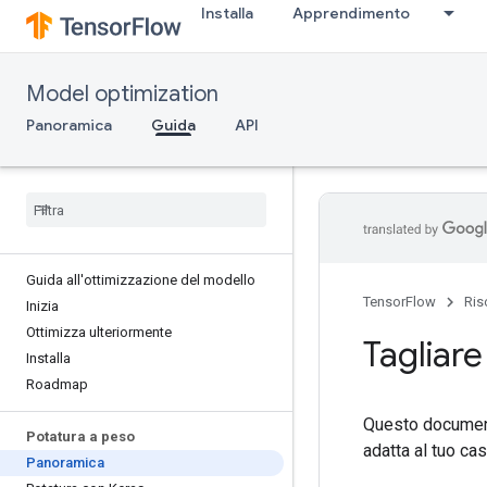
Installa
Apprendimento
Model optimization
Panoramica
Guida
API
Guida all'ottimizzazione del modello
TensorFlow
Ris
Inizia
Ottimizza ulteriormente
Tagliare 
Installa
Roadmap
Questo document
Potatura a peso
adatta al tuo ca
Panoramica