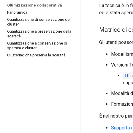
La tecnica è in 
Ottimizzazione collaborativa
ed è stata speri
Panoramica
Quantizzazione di conservazione dei
cluster
Matrice di c
Quantizzazione a preservazione della
scarsità
Gli utenti posso
Quantizzazione a conservazione di
sparsità e cluster
Modellis
Clustering che preserva la scarsità
Versioni T
tf.
suppo
Modalità d
Formazione
È nel nostro pia
Supporto 