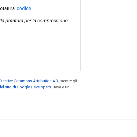
otatura:
codice
ella potatura per la compressione
Creative Commons Attribution 4.0
, mentre gli
el sito di Google Developers
. Java è un