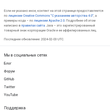
Если не указано иное, контент на этой странице предоставляется
по
лицензии Creative Commons "С указанием авторства 4.0"
, а
примеры кода – по
лицензии Apache 2.0
. Подробнее об этом
написано в
правилах сайта
. Java – это зарегистрированный
товарный знак корпорации Oracle и ее аффилированных лиц.
Последнее обновление: 2024-02-03 UTC.
Мы в социальных сетях
Блог
Форум
GitHub
Twitter
YouTube
Поддержка