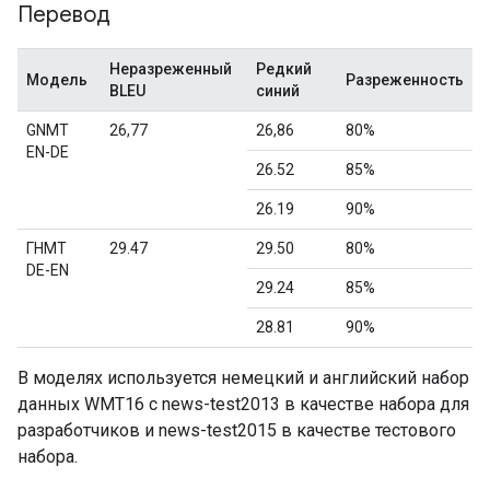
Перевод
Неразреженный
Редкий
Модель
Разреженность
BLEU
синий
GNMT
26,77
26,86
80%
EN-DE
26.52
85%
26.19
90%
ГНМТ
29.47
29.50
80%
DE-EN
29.24
85%
28.81
90%
В моделях используется немецкий и английский набор
данных WMT16 с news-test2013 в качестве набора для
разработчиков и news-test2015 в качестве тестового
набора.