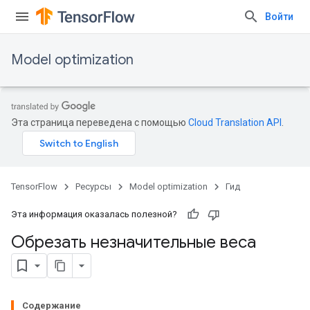
Войти
Model optimization
Эта страница переведена с помощью
Cloud Translation API
.
TensorFlow
Ресурсы
Model optimization
Гид
Эта информация оказалась полезной?
Обрезать незначительные веса
Содержание