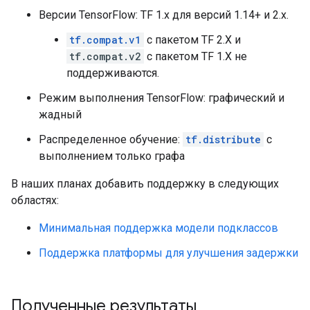
Версии TensorFlow: TF 1.x для версий 1.14+ и 2.x.
tf.compat.v1
с пакетом TF 2.X и
tf.compat.v2
с пакетом TF 1.X не
поддерживаются.
Режим выполнения TensorFlow: графический и
жадный
Распределенное обучение:
tf.distribute
с
выполнением только графа
В наших планах добавить поддержку в следующих
областях:
Минимальная поддержка модели подклассов
Поддержка платформы для улучшения задержки
Полученные результаты