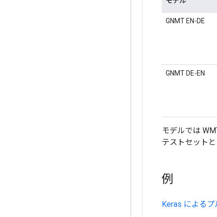
モデル
GNMT EN-DE
GNMT DE-EN
モデルでは WM
テストセットとして
例
Keras による