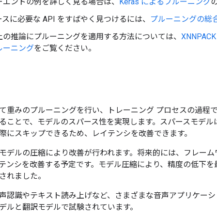
ーエンドの例を詳しく見る場合は、
Keras によるプルーニング
スに必要な API をすばやく見つけるには、
プルーニングの総
上の推論にプルーニングを適用する方法については、
XNNPA
ルーニング
をご覧ください。
て重みのプルーニングを行い、トレーニング プロセスの過程
ることで、モデルのスパース性を実現します。スパースモデル
際にスキップできるため、レイテンシを改善できます。
モデルの圧縮により改善が行われます。将来的には、フレーム
テンシを改善する予定です。モデル圧縮により、精度の低下を最
されました。
声認識やテキスト読み上げなど、さまざまな音声アプリケーシ
デルと翻訳モデルで試験されています。