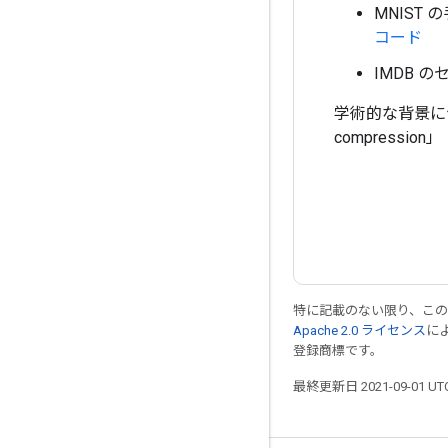
MNIST
コード
IMDB 
学術的な背景については、「
compression」
特に記載のない限り、こ
Apache 2.0 ライセンス
に
登録商標です。
最終更新日 2021-09-01 U