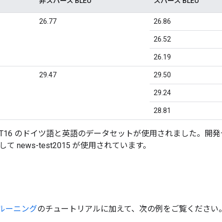
非スパース BLEU
スパース BLEU
26.77
26.86
26.52
26.19
29.47
29.50
29.24
28.81
T16 のドイツ語と英語のデータセットが使用されました。開発セットと
 news-test2015 が使用されています。
プルーニング
のチュートリアルに加えて、次の例をご覧ください