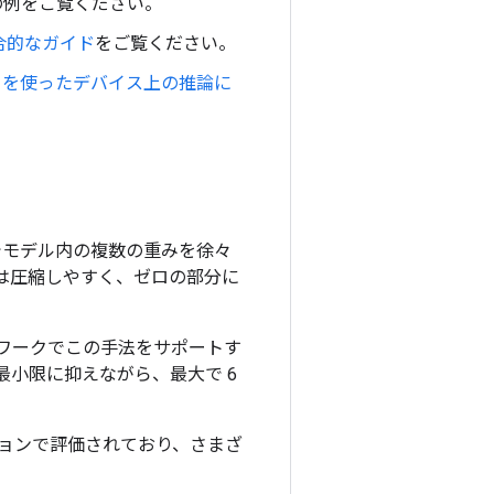
の例をご覧ください。
合的なガイド
をご覧ください。
CK を使ったデバイス上の推論に
でモデル内の複数の重みを徐々
は圧縮しやすく、ゼロの部分に
ワークでこの手法をサポートす
小限に抑えながら、最大で 6
ョンで評価されており、さまざ