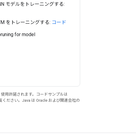
NN モデルをトレーニングする:
TM をトレーニングする:
コード
uning for model
り使用許諾されます。コードサンプルは
ください。Java は Oracle および関連会社の