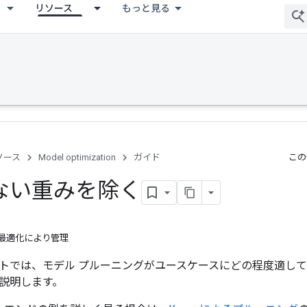
リソース
もっと見る
ソース
Model optimization
ガイド
この
ない重みを除く
モデル最適化により管理
トでは、モデル プルーニングがユースケースにどの程度適し
説明します。