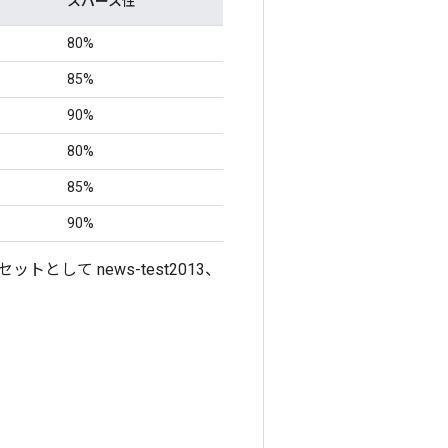
スパース性
80%
85%
90%
80%
85%
90%
して news-test2013、
。