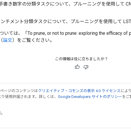
 の手書き数字の分類タスクについて、プルーニングを使用して C
のセンチメント分類タスクについて、プルーニングを使用して LS
To prune, or not to prune: exploring the efficacy of pr
（
論文
）をご覧ください。
この情報は役に立ちましたか？
のページのコンテンツは
クリエイティブ・コモンズの表示 4.0 ライセンス
によ
より使用許諾されます。詳しくは、
Google Developers サイトのポリシー
をご覧
TC。