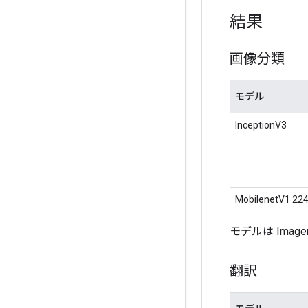
結果
画像分類
モデル
InceptionV3
MobilenetV1 22
モデルは Imag
翻訳