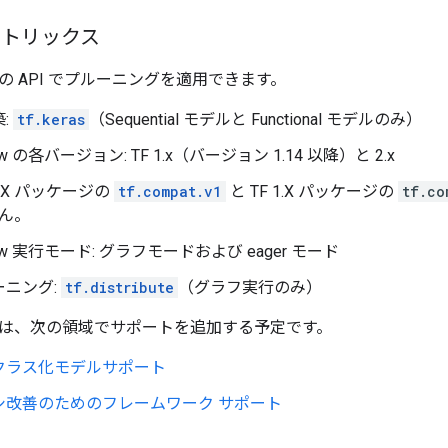
性マトリックス
の API でプルーニングを適用できます。
:
tf.keras
（Sequential モデルと Functional モデルのみ）
low の各バージョン: TF 1.x（バージョン 1.14 以降）と 2.x
 2.X パッケージの
tf.compat.v1
と TF 1.X パッケージの
tf.co
ん。
Flow 実行モード: グラフモードおよび eager モード
ーニング:
tf.distribute
（グラフ実行のみ）
は、次の領域でサポートを追加する予定です。
クラス化モデルサポート
シ改善のためのフレームワーク サポート