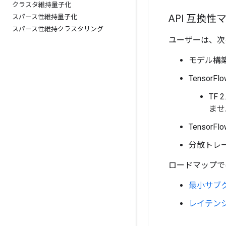
クラスタ維持量子化
API 互換
スパース性維持量子化
スパース性維持クラスタリング
ユーザーは、次
モデル構築
TensorF
TF
ませ
Tensor
分散トレ
ロードマップで
最小サブ
レイテン