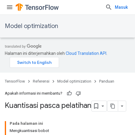
Masuk
Model optimization
Halaman ini diterjemahkan oleh
Cloud Translation API
.
TensorFlow
Referensi
Model optimization
Panduan
Apakah informasi ini membantu?
Kuantisasi pasca pelatihan
Pada halaman ini
Mengkuantisasi bobot