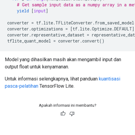
# Get sample input data as a numpy array in a me
yield
[
input
]
converter
=
tf
.
lite
.
TFLiteConverter
.
from_saved_model
converter
.
optimizations
=
[
tf
.
lite
.
Optimize
.
DEFAULT
]
converter
.
representative_dataset
=
representative_dat
tflite_quant_model
=
converter
.
convert
()
Model yang dihasilkan masih akan mengambil input dan
output float untuk kenyamanan.
Untuk informasi selengkapnya, lihat panduan
kuantisasi
pasca-pelatihan
TensorFlow Lite.
Apakah informasi ini membantu?