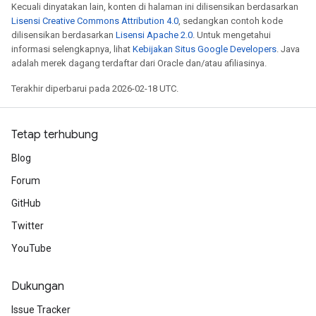
Kecuali dinyatakan lain, konten di halaman ini dilisensikan berdasarkan
Lisensi Creative Commons Attribution 4.0
, sedangkan contoh kode
dilisensikan berdasarkan
Lisensi Apache 2.0
. Untuk mengetahui
informasi selengkapnya, lihat
Kebijakan Situs Google Developers
. Java
adalah merek dagang terdaftar dari Oracle dan/atau afiliasinya.
Terakhir diperbarui pada 2026-02-18 UTC.
Tetap terhubung
Blog
Forum
GitHub
Twitter
YouTube
Dukungan
Issue Tracker