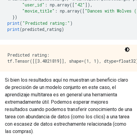
"user_id"
:
 np
.
array
([
"42"
]),
"movie_title"
:
 np
.
array
([
"Dances with Wolves 
})
print
(
"Predicted rating:"
)
print
(
predicted_rating
)
Predicted rating:

Si bien los resultados aquí no muestran un beneficio claro
de precisión de un modelo conjunto en este caso, el
aprendizaje multitarea es en general una herramienta
extremadamente útil. Podemos esperar mejores
resultados cuando podemos transferir conocimiento de una
tarea con abundancia de datos (como los clics) a una tarea
con escasez de datos estrechamente relacionada (como
las compras).