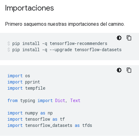
Importaciones
Primero saquemos nuestras importaciones del camino.
pip install 
-
q tensorflow
-
recommenders
pip install 
-
q 
--
upgrade tensorflow
-
datasets
import
 os
import
 pprint
import
 tempfile
from
 typing 
import
Dict
,
Text
import
 numpy 
as
 np
import
 tensorflow 
as
 tf
import
 tensorflow_datasets 
as
 tfds