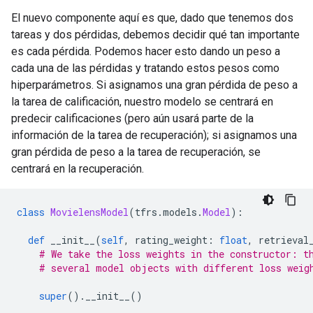
El nuevo componente aquí es que, dado que tenemos dos
tareas y dos pérdidas, debemos decidir qué tan importante
es cada pérdida. Podemos hacer esto dando un peso a
cada una de las pérdidas y tratando estos pesos como
hiperparámetros. Si asignamos una gran pérdida de peso a
la tarea de calificación, nuestro modelo se centrará en
predecir calificaciones (pero aún usará parte de la
información de la tarea de recuperación); si asignamos una
gran pérdida de peso a la tarea de recuperación, se
centrará en la recuperación.
class
MovielensModel
(
tfrs
.
models
.
Model
):
def
 __init__
(
self
,
 rating_weight
:
float
,
 retrieval
# We take the loss weights in the constructor: t
# several model objects with different loss weig
super
().
__init__
()