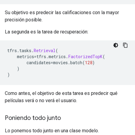
Su objetivo es predecir las calificaciones con la mayor
precisión posible.
La segunda es la tarea de recuperación:
tfrs
.
tasks
.
Retrieval
(
    metrics
=
tfrs
.
metrics
.
FactorizedTopK
(
        candidates
=
movies
.
batch
(
128
)
)
)
Como antes, el objetivo de esta tarea es predecir qué
películas verá o no verá el usuario.
Poniendo todo junto
Lo ponemos todo junto en una clase modelo.