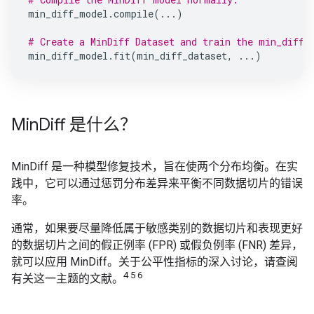
min_diff_model
.
compile
(
...
)
# Create a MinDiff Dataset and train the min_diff_
min_diff_model
.
fit
(
min_diff_dataset
,
...
)
Min
Diff 是什么？
MinDiff 是一种模型修复技术，旨在使两个分布均衡。在实
践中，它可以通过惩罚分布差异来平衡不同数据切片的错误
率。
通常，如果要尽量降低属于敏感类别的数据切片和表现更好
的数据切片之间的假正例率 (FPR) 或假负例率 (FNR) 差异，
就可以应用 MinDiff。关于公平性指标的深入讨论，请查阅
4 5 6
有关这一主题的文献。