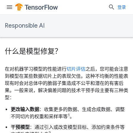
登录
Responsible AI
什么是模型修复？
在对机器学习模型的性能进行
切片评估
之后，您可能会注意
到模型在某些数据切片上的表现欠佳。这种不均衡的性能表
现有时会对总体中的脆弱子集造成不公平和潜在的有害后
果。一般来说，解决偏差问题的技术干预手段主要有三种类
型：
更改输入数据
：收集更多的数据、生成合成数据、调整
1
不同切片的权重和采样率等
。
干预模型
：通过引入或改变模型目标、添加约束条件等
2