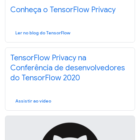
Conheça o Tensor
Flow Privacy
Ler no blog do TensorFlow
Tensor
Flow Privacy na
Conferência de desenvolvedores
do Tensor
Flow 2020
Assistir ao vídeo