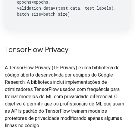
epochs
=
epochs
,
validation_data
=
(
test_data
,
test_labels
),
batch_size
=
batch_size
)
Tensor
Flow Privacy
A TensorFlow Privacy (TF Privacy) é uma biblioteca de
código aberto desenvolvida por equipes do Google
Research. A biblioteca inclui implementações de
otimizadores TensorFlow usados com frequência para
treinar modelos de ML com privacidade diferencial. O
objetivo é permitir que os profissionais de ML que usam
as APIs padrão do TensorFlow treinem modelos
protetores de privacidade modificando apenas algumas
linhas no código.