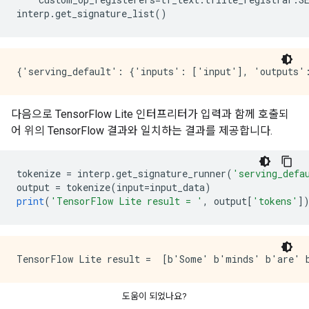
interp
.
get_signature_list
()
다음으로 TensorFlow Lite 인터프리터가 입력과 함께 호출되
어 위의 TensorFlow 결과와 일치하는 결과를 제공합니다.
tokenize 
=
 interp
.
get_signature_runner
(
'serving_defa
output 
=
 tokenize
(
input
=
input_data
)
print
(
'TensorFlow Lite result = '
,
 output
[
'tokens'
]
도움이 되었나요?