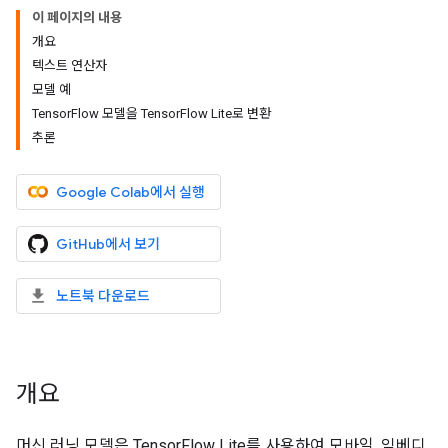
이 페이지의 내용
개요
텍스트 연산자
모델 예
TensorFlow 모델을 TensorFlow Lite로 변환
추론
Google Colab에서 실행
GitHub에서 보기
노트북 다운로드
개요
머신 러닝 모델은 TensorFlow Lite를 사용하여 모바일, 임베디