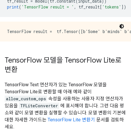
tf_result 
=
 model
(
tf
.
constant
(
input_data
))
print
(
'TensorFlow result = '
,
 tf_result
[
'tokens'
])
Tensor
Flow 모델을 Tensor
Flow Lite로
변환
TensorFlow Text 연산자가 있는 TensorFlow 모델을
TensorFlow Lite로 변환할 때 아래 예와 같이
allow_custom_ops
속성을 사용하는 사용자 지정 연산자가
있음을
TFLiteConverter
에 표시해야 합니다. 그런 다음 평
소와 같이 모델 변환을 실행할 수 있습니다. 모델 변환의 기본에
대한 자세한 가이드는
TensorFlow Lite 변환기
문서를 검토하
세요.