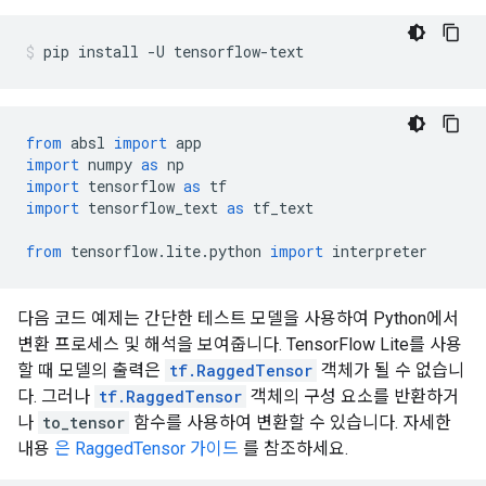
pip install 
-
U tensorflow
-
text
from
 absl 
import
 app
import
 numpy 
as
 np
import
 tensorflow 
as
 tf
import
 tensorflow_text 
as
 tf_text
from
 tensorflow
.
lite
.
python 
import
 interpreter
다음 코드 예제는 간단한 테스트 모델을 사용하여 Python에서
변환 프로세스 및 해석을 보여줍니다. TensorFlow Lite를 사용
할 때 모델의 출력은
tf.RaggedTensor
객체가 될 수 없습니
다. 그러나
tf.RaggedTensor
객체의 구성 요소를 반환하거
나
to_tensor
함수를 사용하여 변환할 수 있습니다. 자세한
내용
은 RaggedTensor 가이드
를 참조하세요.