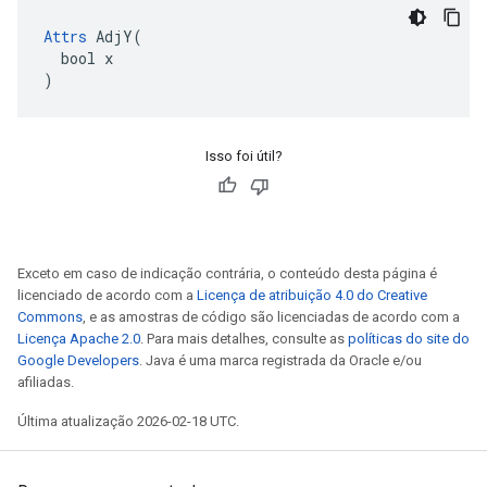
Attrs
 AdjY(

  bool x

)
Isso foi útil?
Exceto em caso de indicação contrária, o conteúdo desta página é
licenciado de acordo com a
Licença de atribuição 4.0 do Creative
Commons
, e as amostras de código são licenciadas de acordo com a
Licença Apache 2.0
. Para mais detalhes, consulte as
políticas do site do
Google Developers
. Java é uma marca registrada da Oracle e/ou
afiliadas.
Última atualização 2026-02-18 UTC.