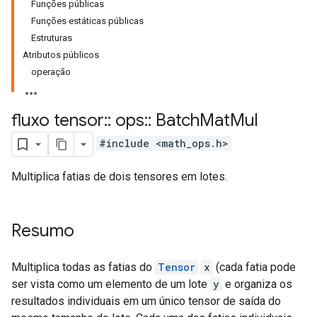
Funções públicas
Funções estáticas públicas
Estruturas
Atributos públicos
operação
fluxo tensor
::
ops
::
Batch
Mat
Mul
#include <math_ops.h>
Multiplica fatias de dois tensores em lotes.
Resumo
Multiplica todas as fatias do
Tensor
x
(cada fatia pode
ser vista como um elemento de um lote
y
e organiza os
resultados individuais em um único tensor de saída do