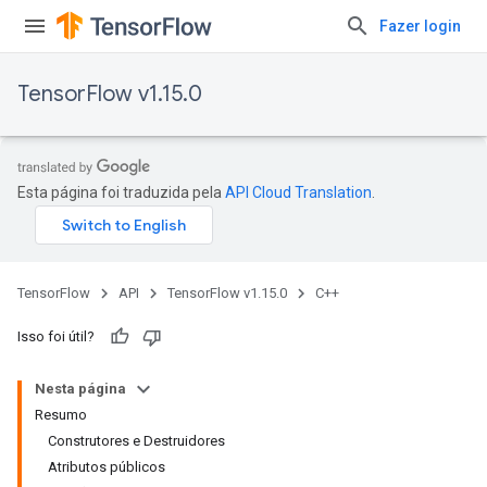
Fazer login
TensorFlow v1.15.0
Esta página foi traduzida pela
API Cloud Translation
.
TensorFlow
API
TensorFlow v1.15.0
C++
Isso foi útil?
Nesta página
Resumo
Construtores e Destruidores
Atributos públicos