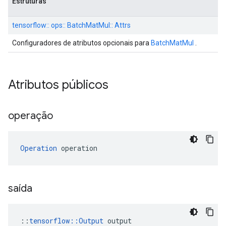
Estruturas
tensorflow:: ops:: BatchMatMul:: Attrs
Configuradores de atributos opcionais para
BatchMatMul
.
Atributos públicos
operação
Operation
 operation
saída
::
tensorflow::Output
 output